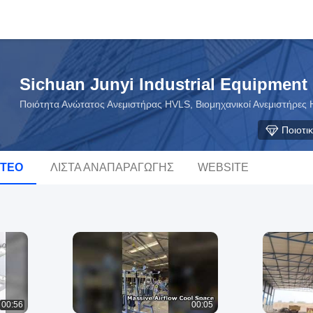
Sichuan Junyi Industrial Equipment 
Ποιότητα Ανώτατος Ανεμιστήρας HVLS, Βιομηχανικοί Ανεμιστήρες
Ποιοτι
ΝΤΕΟ
ΛΊΣΤΑ ΑΝΑΠΑΡΑΓΩΓΉΣ
WEBSITE
00:56
00:05