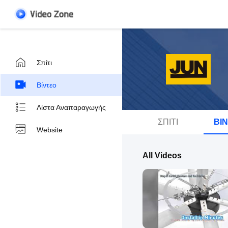
Σπίτι
Βίντεο
Λίστα Αναπαραγωγής
ΣΠΊΤΙ
ΒΊ
Website
All Videos