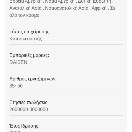
Βόρεια Αμερική , Νότια Αμερική , Δυτική Ευρώπη ,
Ανατολική Ασία , Νοτιοανατολική Ασία , Αφρική , Σε
όλο τον κόσμο
Τύπος επιχείρησης:
Κατασκευαστής
Εμπορικές μάρκες:
DAISEN
Αριθμός εργαζομένων:
35~50
Ετήσιες πωλήσεις:
2000000-3000000
Έτος ίδρυσης: