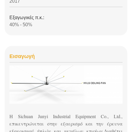
2017
Εξαγωγικές π.κ.:
40% - 50%
Εισαγωγή
Η Sichuan Junyi Industrial Equipment Co., Ltd.,
επικεντρώνεται στην εξαερισμό και την έρευνα
εξαερισμού ψηλών και μεγάλων κτιρίων.
Διαθέτει