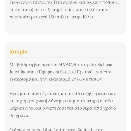
Γκουανγκντόνγκ, το Τζιανγκσού και άλλους τόπους,
με καταστήματα εξυπηρέτησης που καλύπτουν
περισσότερες από 100 πόλεις στην Κίνα.
Ιστορία
Με βάση τη βιομηχανία HVAC,
Η εταιρεία Sichuan
Junyi Industrial Equipment Co., Ltd.
Ερευνές για την
εξαερισμό και την εξαερισμό ψηλών κτιρίων.
Έχει μια ομάδα έρευνας και ανάπτυξης προϊόντων
με ισχυρή τεχνική δύναμη και μια αυστηρή ομάδα
μάρκετινγκ.και αναπτύσσεται σταθερά από χρόνο
σε χρόνο.
Ο όγκος των πωλήσεών του στις διεθνείς και