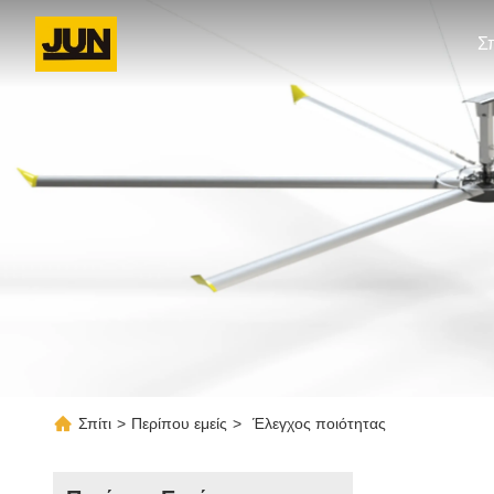
Σπ
Σπίτι
>
Περίπου εμείς
>
Έλεγχος ποιότητας