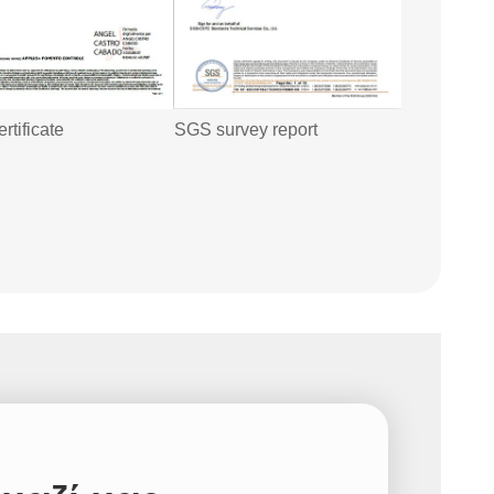
tificate
SGS survey report