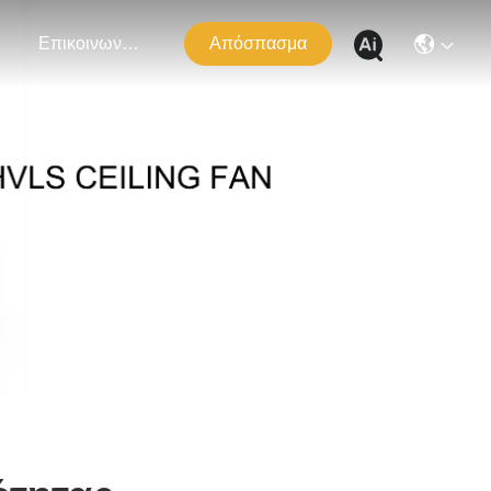
ς
Επικοινωνήστε Μαζί Μας
Απόσπασμα