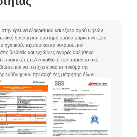
ότητας
ι στην έρευνα εξαερισμού και εξαερισμού ψηλών
τεχνική δύναμη και αυστηρή ομάδα μάρκετινγκ.
Στη
υ ηγετικού, ταχείου και καινοτόμου, και
τις διεθνείς και εγχώριες αγορές αυξήθηκε
ή πρακτικότητα.
Αντικαθιστά τον παραδοσιακό
ιώσει και να πετύχει είναι: το πνεύμα της
ης ευθύνης·
και την αρχή της μέτρησης όλων.