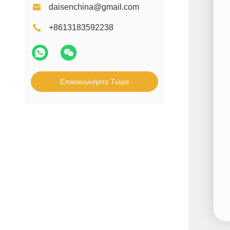
daisenchina@gmail.com
+8613183592238
Επικοινωνήστε Τώρα