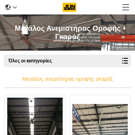
Μεγάλος Ανεμιστήρας Οροφής
Γκαράζ
Όλες οι κατηγορίες
Μεγάλος ανεμιστήρας οροφής γκαράζ