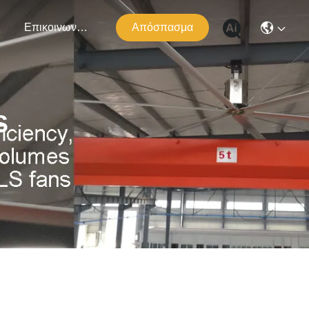
ς
Επικοινωνήστε Μαζί Μας
Απόσπασμα
S