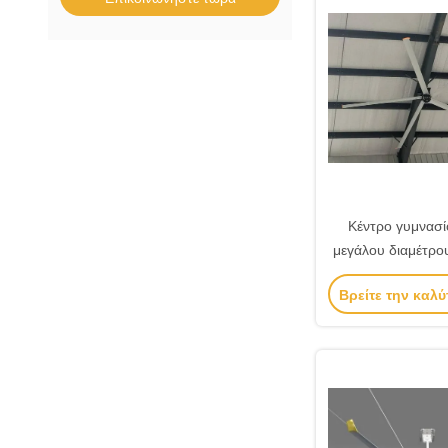
Κέντρο γυμνασί
μεγάλου διαμέτρου
ανεμιστήρε
Βρείτε την καλύ