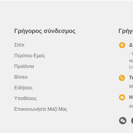
Γρήγορος σύνδεσμος
Γρήγ
Σπίτι
Δ
- 
Περίπου Εμείς
α
Προϊόντα
L
Βίντεο
Τ
8
Ειδήσεις
Η
Υποθέσεις
d
Επικοινωνήστε Μαζί Μας