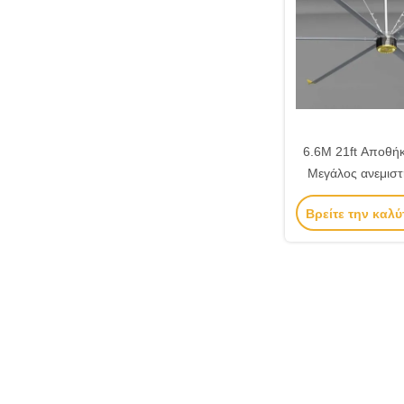
6.6M 21ft Αποθή
Μεγάλος ανεμισ
κινητήρα
Βρείτε την καλύ