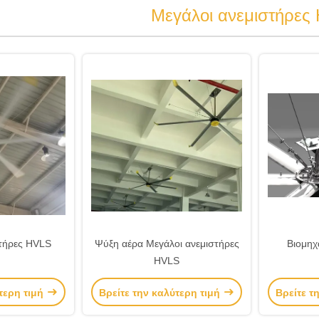
Μεγάλοι ανεμιστήρες
στήρες HVLS
Ψύξη αέρα Μεγάλοι ανεμιστήρες
Βιομηχ
HVLS
τερη τιμή
Βρείτε την καλύτερη τιμή
Βρείτε τ