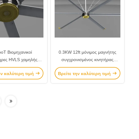
oT Βιομηχανικοί
0.3KW 12ft μόνιμος μαγνήτης
ήρες HVLS χαμηλής
συγχρονισμένος κινητήρας
ταχύτητας
μεγάλοι ανεμιστήρες αποθήκης
ην καλύτερη τιμή
Βρείτε την καλύτερη τιμή