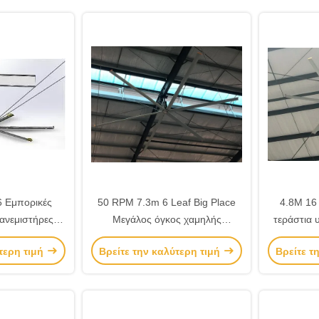
6 Εμπορικές
50 RPM 7.3m 6 Leaf Big Place
4.8M 16
ανεμιστήρες
Μεγάλος όγκος χαμηλής
τεράστια 
S
ταχύτητας ανεμιστήρες
HVL
τερη τιμή
Βρείτε την καλύτερη τιμή
Βρείτε τ