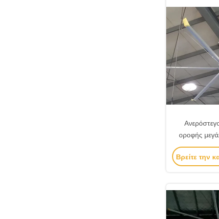
Ανερόστεγο
οροφής μεγά
απο
Βρείτε την κ