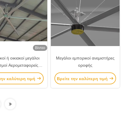
Βίντεο
οί ή οικιακοί μεγάλοι
Μεγάλοι εμπορικοί ανεμιστήρες
σμοί Αερομεταφορείς
οροφής
χανικοί ανεμιστήρες
την καλύτερη τιμή
Βρείτε την καλύτερη τιμή
οροφής