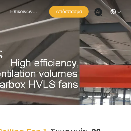
ς
Επικοινωνήστε Μαζί Μας
Απόσπασμα
ς