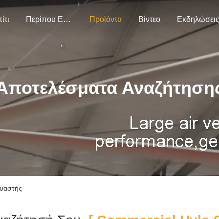
ίτι
Περίπου Εμείς
Προϊόντα
Βίντεο
Εκδηλώσει
Αποτελέσματα Αναζήτηση
ευαστής