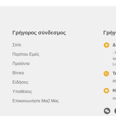
Γρήγορος σύνδεσμος
Γρήγ
Σπίτι
Δ
- 
Περίπου Εμείς
α
Προϊόντα
L
Βίντεο
Τ
8
Ειδήσεις
Η
Υποθέσεις
d
Επικοινωνήστε Μαζί Μας