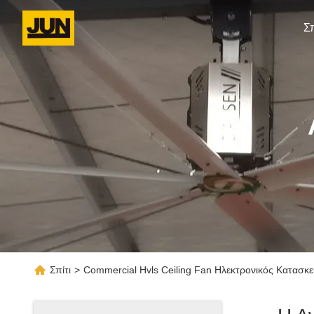
Σπ
Σπίτι
>
Commercial Hvls Ceiling Fan Ηλεκτρονικός Κατασκ