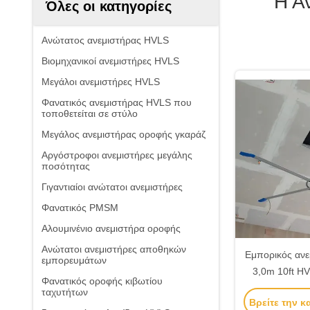
Η Α
Όλες οι κατηγορίες
Ανώτατος ανεμιστήρας HVLS
Βιομηχανικοί ανεμιστήρες HVLS
Μεγάλοι ανεμιστήρες HVLS
Φανατικός ανεμιστήρας HVLS που
τοποθετείται σε στύλο
Μεγάλος ανεμιστήρας οροφής γκαράζ
Αργόστροφοι ανεμιστήρες μεγάλης
ποσότητας
Γιγαντιαίοι ανώτατοι ανεμιστήρες
Φανατικός PMSM
Αλουμινένιο ανεμιστήρα οροφής
Ανώτατοι ανεμιστήρες αποθηκών
Εμπορικός ανε
εμπορευμάτων
3,0m 10ft HV
Φανατικός οροφής κιβωτίου
PMSM λειτου
ταχυτήτων
Βρείτε την κ
ψύξη