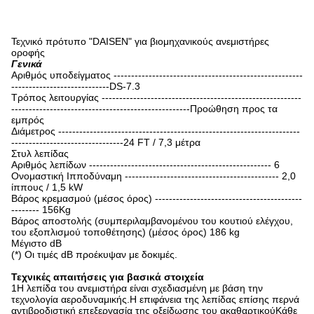
Τεχνικό πρότυπο "DAISEN" για βιομηχανικούς ανεμιστήρες
οροφής
Γενικά
Αριθμός υποδείγματος ------------------------------------------------------
----------------------------DS-7.3
Τρόπος λειτουργίας ---------------------------------------------------------
---------------------------------------------------Προώθηση προς τα
εμπρός
Διάμετρος ---------------------------------------------------------------------
--------------------------------24 FT / 7,3 μέτρα
Στυλ λεπίδας
Αριθμός λεπίδων ---------------------------------------------------- 6
Ονομαστική Ιπποδύναμη -------------------------------------------- 2,0
ίππους / 1,5 kW
Βάρος κρεμασμού (μέσος όρος) ------------------------------------------
-------- 156Kg
Βάρος αποστολής (συμπεριλαμβανομένου του κουτιού ελέγχου,
του εξοπλισμού τοποθέτησης) (μέσος όρος) 186 kg
Μέγιστο dB
(*) Οι τιμές dB προέκυψαν με δοκιμές.
Τεχνικές απαιτήσεις για βασικά στοιχεία
1Η λεπίδα του ανεμιστήρα είναι σχεδιασμένη με βάση την
τεχνολογία αεροδυναμικής.Η επιφάνεια της λεπίδας επίσης περνά
αντιβροδιστική επεξεργασία της οξείδωσης του ακαθαρτικούΚάθε