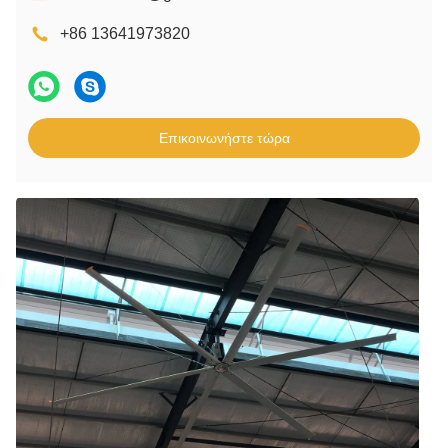
+86 13641973820
Επικοινωνήστε τώρα