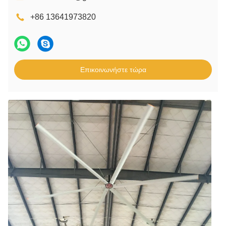
+86 13641973820
Επικοινωνήστε τώρα