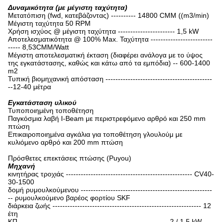
Δυναμικότητα (με μέγιστη ταχύτητα)
Μετατόπιση (fwd, κατεβάζοντας) ---------- 14800 CMM ((m3/min)
Μέγιστη ταχύτητα 50 RPM
Χρήση ισχύος @ μέγιστη ταχύτητα ----------------------- 1,5 kW
Αποτελεσματικότητα @ 100% Max. Ταχύτητα -------------------------
----- 8,53CMM/Watt
Μέγιστη αποτελεσματική έκταση (διαφέρει ανάλογα με το ύψος
της εγκατάστασης, καθώς και κάτω από τα εμπόδια) -- 600-1400
m2
Τυπική βιομηχανική απόσταση -------------------------------------------
--12-40 μέτρα
Εγκατάσταση υλικού
Τυποποιημένη τοποθέτηση
Παγκόσμια λαβή I-Beam με περιστρεφόμενο αρθρό και 250 mm
πτώση
Επικαιροποιημένα αγκάλια για τοποθέτηση γλουλούμ με
κυλιόμενο αρθρό και 200 mm πτώση
Πρόσθετες επεκτάσεις πτώσης (Puyou)
Μηχανή
κινητήρας τροχιάς --------------------------------------------------- CV40-
30-1500
δομή ρυμουλκούμενου -----------------------------------------------------
-- ρυμουλκούμενο βαρέος φορτίου SKF
διάρκεια ζωής ------------------------------------------------------------ 12
έτη
ΚΠ ------------------------------------------------------------ 2 / 1,5 kW