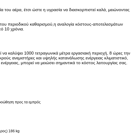
α του αέρα, έτσι ώστε η υγρασία να διασκορπιστεί καλά, μειώνοντας
ο του περιοδικού καθαρισμού,η αναλογία κόστους-αποτελεσμάτων
πό 10 χρόνια.
ί να καλύψει 1000 τετραγωνικά μέτρα εργασιακή περιοχή, 8 ώρες την
κρούς ανεμιστήρες και υψηλής κατανάλωσης ενέργειας κλιματιστικό,
νέργειας, μπορεί να μειώσει σημαντικά το κόστος λειτουργίας σας.
-------Προώθηση προς τα εμπρός
ρος) 186 kg