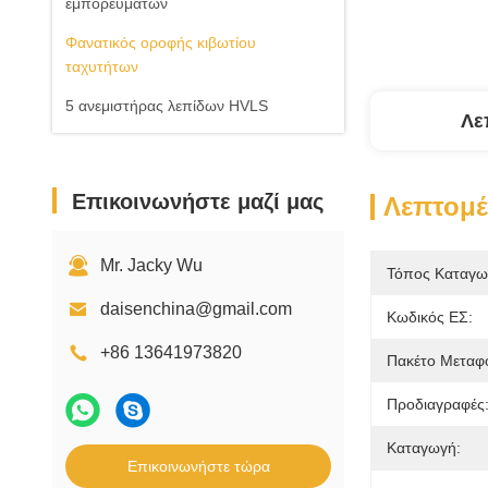
εμπορευμάτων
Φανατικός οροφής κιβωτίου
ταχυτήτων
5 ανεμιστήρας λεπίδων HVLS
Λε
Επικοινωνήστε μαζί μας
Λεπτομέ
Mr. Jacky Wu
Τόπος Καταγω
daisenchina@gmail.com
Κωδικός ΕΣ:
+86 13641973820
Πακέτο Μεταφ
Προδιαγραφές
Καταγωγή:
Επικοινωνήστε τώρα