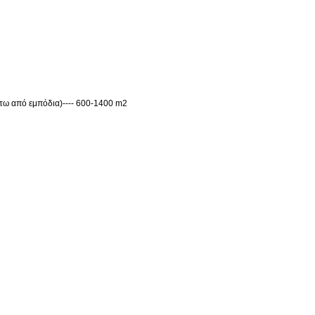
άτω από εμπόδια
)
---- 600-1400 m2