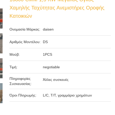
Χαμηλής Ταχύτητας Ανεμιστήρες Οροφής
Κατοικιών
Ονομασία Μάρκας:
daisen
Αριθμός Μοντέλου:
DS
Μούβ:
1PCS
Τιμή:
negotiable
Πληροφορίες
Άλλες συσκευές
Συσκευασίας:
Όροι Πληρωμής:
L/C, T/T, γραμμάριο χρημάτων