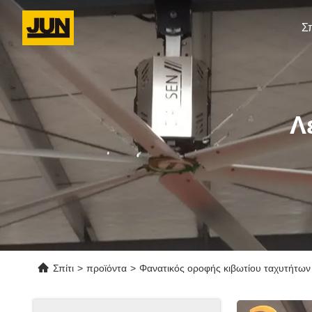
Σπ
Λ
Σπίτι
>
προϊόντα
>
Φανατικός οροφής κιβωτίου ταχυτήτων