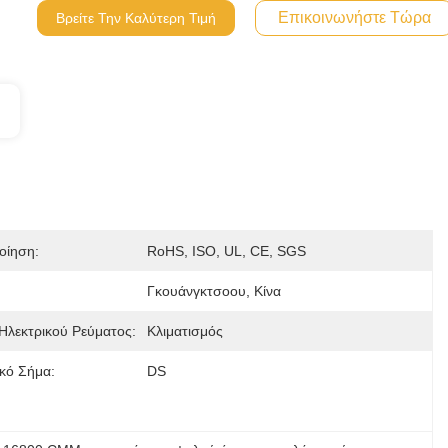
Επικοινωνήστε Τώρα
Βρείτε Την Καλύτερη Τιμή
οίηση:
RoHS, ISO, UL, CE, SGS
Γκουάνγκτσοου, Κίνα
Ηλεκτρικού Ρεύματος:
Κλιματισμός
κό Σήμα:
DS