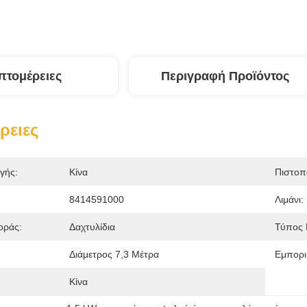
πτομέρειες
Περιγραφή Προϊόντος
ρειες
γής:
Κίνα
Πιστοπ
8414591000
Λιμάνι:
οράς:
Δαχτυλίδια
Τύπος 
:
Διάμετρος 7,3 Μέτρα
Εμπορι
Κίνα