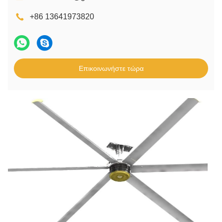
+86 13641973820
Επικοινωνήστε τώρα