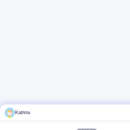
Katrina