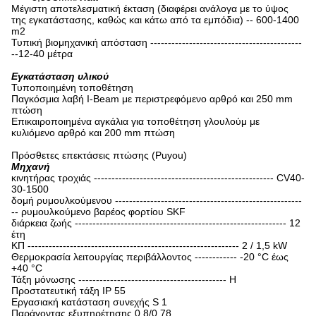
Μέγιστη αποτελεσματική έκταση (διαφέρει ανάλογα με το ύψος
της εγκατάστασης, καθώς και κάτω από τα εμπόδια) -- 600-1400
m2
Τυπική βιομηχανική απόσταση -------------------------------------------
--12-40 μέτρα
Εγκατάσταση υλικού
Τυποποιημένη τοποθέτηση
Παγκόσμια λαβή I-Beam με περιστρεφόμενο αρθρό και 250 mm
πτώση
Επικαιροποιημένα αγκάλια για τοποθέτηση γλουλούμ με
κυλιόμενο αρθρό και 200 mm πτώση
Πρόσθετες επεκτάσεις πτώσης (Puyou)
Μηχανή
κινητήρας τροχιάς --------------------------------------------------- CV40-
30-1500
δομή ρυμουλκούμενου -----------------------------------------------------
-- ρυμουλκούμενο βαρέος φορτίου SKF
διάρκεια ζωής ------------------------------------------------------------ 12
έτη
ΚΠ ------------------------------------------------------------ 2 / 1,5 kW
Θερμοκρασία λειτουργίας περιβάλλοντος ------------ -20 °C έως
+40 °C
Τάξη μόνωσης ------------------------------------------ H
Προστατευτική τάξη IP 55
Εργασιακή κατάσταση συνεχής S 1
Παράγοντας εξυπηρέτησης 0,8/0.78