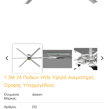
7.3M 24 Ποδιών HVls Υψηλά Ανεμιστήρες
Οροφής Υπερμεγέθους
Ονομασία
daisen
Μάρκας:
Αριθμός
DS