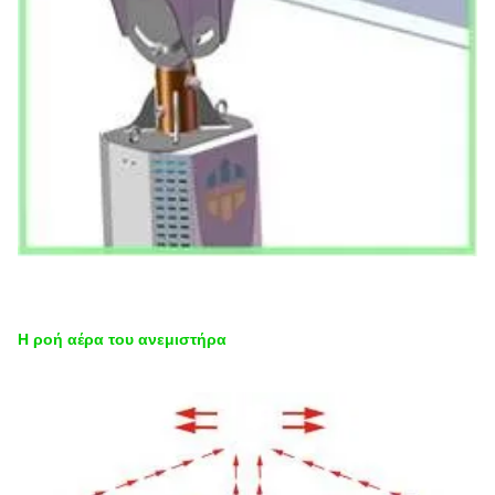
Η ροή αέρα του ανεμιστήρα