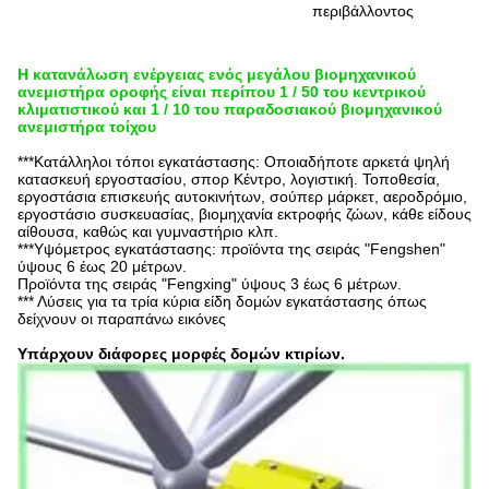
περιβάλλοντος
Η κατανάλωση ενέργειας ενός μεγάλου βιομηχανικού
ανεμιστήρα οροφής είναι περίπου 1 / 50 του κεντρικού
κλιματιστικού και 1 / 10 του παραδοσιακού βιομηχανικού
ανεμιστήρα τοίχου
***Κατάλληλοι τόποι εγκατάστασης: Οποιαδήποτε αρκετά ψηλή
κατασκευή εργοστασίου, σπορ
Κέντρο, λογιστική.
Τοποθεσία,
εργοστάσια επισκευής αυτοκινήτων, σούπερ μάρκετ, αεροδρόμιο,
εργοστάσιο συσκευασίας, βιομηχανία εκτροφής ζώων, κάθε είδους
αίθουσα, καθώς και γυμναστήριο κλπ.
***Υψόμετρος εγκατάστασης: προϊόντα της σειράς "Fengshen"
ύψους 6 έως 20 μέτρων.
Προϊόντα της σειράς "Fengxing" ύψους 3 έως 6 μέτρων.
*** Λύσεις για τα τρία κύρια είδη δομών εγκατάστασης όπως
δείχνουν οι παραπάνω εικόνες
Υπάρχουν διάφορες μορφές δομών κτιρίων.