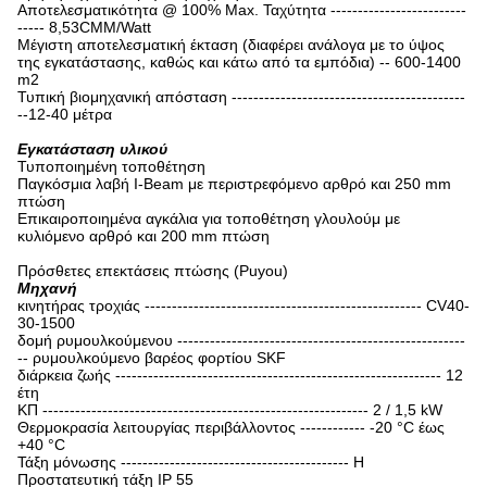
Αποτελεσματικότητα @ 100% Max. Ταχύτητα -------------------------
----- 8,53CMM/Watt
Μέγιστη αποτελεσματική έκταση (διαφέρει ανάλογα με το ύψος
της εγκατάστασης, καθώς και κάτω από τα εμπόδια) -- 600-1400
m2
Τυπική βιομηχανική απόσταση -------------------------------------------
--12-40 μέτρα
Εγκατάσταση υλικού
Τυποποιημένη τοποθέτηση
Παγκόσμια λαβή I-Beam με περιστρεφόμενο αρθρό και 250 mm
πτώση
Επικαιροποιημένα αγκάλια για τοποθέτηση γλουλούμ με
κυλιόμενο αρθρό και 200 mm πτώση
Πρόσθετες επεκτάσεις πτώσης (Puyou)
Μηχανή
κινητήρας τροχιάς --------------------------------------------------- CV40-
30-1500
δομή ρυμουλκούμενου -----------------------------------------------------
-- ρυμουλκούμενο βαρέος φορτίου SKF
διάρκεια ζωής ------------------------------------------------------------ 12
έτη
ΚΠ ------------------------------------------------------------ 2 / 1,5 kW
Θερμοκρασία λειτουργίας περιβάλλοντος ------------ -20 °C έως
+40 °C
Τάξη μόνωσης ------------------------------------------ H
Προστατευτική τάξη IP 55