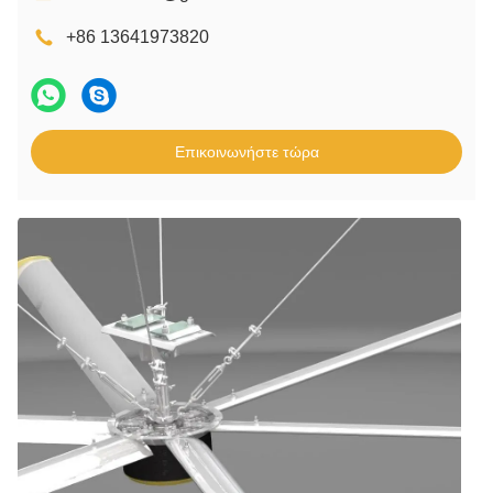
+86 13641973820
Επικοινωνήστε τώρα