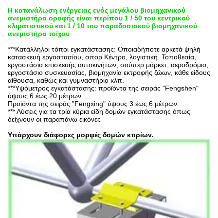
Η κατανάλωση ενέργειας ενός μεγάλου βιομηχανικού
ανεμιστήρα οροφής είναι περίπου 1 / 50 του κεντρικού
κλιματιστικού και 1 / 10 του παραδοσιακού βιομηχανικού
ανεμιστήρα τοίχου
***Κατάλληλοι τόποι εγκατάστασης: Οποιαδήποτε αρκετά ψηλή
κατασκευή εργοστασίου, σπορ
Κέντρο, λογιστική.
Τοποθεσία,
εργοστάσια επισκευής αυτοκινήτων, σούπερ μάρκετ, αεροδρόμιο,
εργοστάσιο συσκευασίας, βιομηχανία εκτροφής ζώων, κάθε είδους
αίθουσα, καθώς και γυμναστήριο κλπ.
***Υψόμετρος εγκατάστασης: προϊόντα της σειράς "Fengshen"
ύψους 6 έως 20 μέτρων.
Προϊόντα της σειράς "Fengxing" ύψους 3 έως 6 μέτρων.
*** Λύσεις για τα τρία κύρια είδη δομών εγκατάστασης όπως
δείχνουν οι παραπάνω εικόνες
Υπάρχουν διάφορες μορφές δομών κτιρίων.