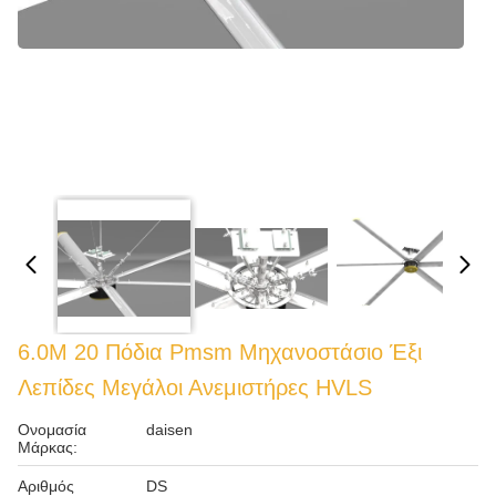
6.0M 20 Πόδια Pmsm Μηχανοστάσιο Έξι
Λεπίδες Μεγάλοι Ανεμιστήρες HVLS
Ονομασία
daisen
Μάρκας:
Αριθμός
DS