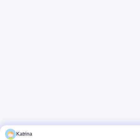
Katrina