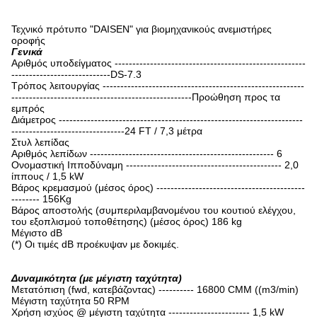
Τεχνικό πρότυπο "DAISEN" για βιομηχανικούς ανεμιστήρες
οροφής
Γενικά
Αριθμός υποδείγματος ------------------------------------------------------
----------------------------DS-7.3
Τρόπος λειτουργίας ---------------------------------------------------------
---------------------------------------------------Προώθηση προς τα
εμπρός
Διάμετρος ---------------------------------------------------------------------
--------------------------------24 FT / 7,3 μέτρα
Στυλ λεπίδας
Αριθμός λεπίδων ---------------------------------------------------- 6
Ονομαστική Ιπποδύναμη -------------------------------------------- 2,0
ίππους / 1,5 kW
Βάρος κρεμασμού (μέσος όρος) ------------------------------------------
-------- 156Kg
Βάρος αποστολής (συμπεριλαμβανομένου του κουτιού ελέγχου,
του εξοπλισμού τοποθέτησης) (μέσος όρος) 186 kg
Μέγιστο dB
(*) Οι τιμές dB προέκυψαν με δοκιμές.
Δυναμικότητα (με μέγιστη ταχύτητα)
Μετατόπιση (fwd, κατεβάζοντας) ---------- 16800 CMM ((m3/min)
Μέγιστη ταχύτητα 50 RPM
Χρήση ισχύος @ μέγιστη ταχύτητα ----------------------- 1,5 kW