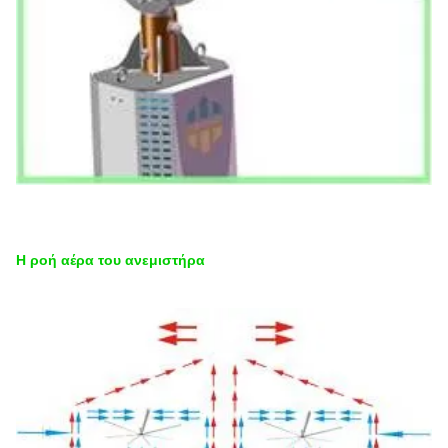
Η ροή αέρα του ανεμιστήρα