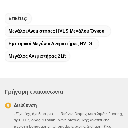
Ετικέτες:
Μεγάλοι Ανεμιστήρες HVLS Μεγάλου Όγκου
Εμπορικοί Μεγάλοι Ανεμιστήρες HVLS
Μεγάλος Ανεμιστήρας 21ft
Γρήγορη επικοινωνία
Διεύθυνση
- Όχι, όχι, όχι.5, κτίριο 11, διεθνές βιομηχανικό λιμάνι Juneng,
αριθ.117, οδός Nansan, ζώνη οικονομικής ανάπτυξης,
περιοχή Longquanyi, Chengdu, επαρχία Sichuan, Κίνα