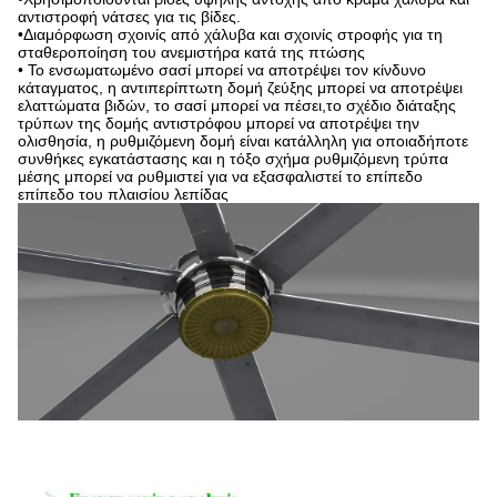
αντιστροφή νάτσες για τις βίδες.
•Διαμόρφωση σχοινίς από χάλυβα και σχοινίς στροφής για τη
σταθεροποίηση του ανεμιστήρα κατά της πτώσης
• Το ενσωματωμένο σασί μπορεί να αποτρέψει τον κίνδυνο
κάταγματος, η αντιπερίπτωτη δομή ζεύξης μπορεί να αποτρέψει
ελαττώματα βιδών, το σασί μπορεί να πέσει,το σχέδιο διάταξης
τρύπων της δομής αντιστρόφου μπορεί να αποτρέψει την
ολισθησία, η ρυθμιζόμενη δομή είναι κατάλληλη για οποιαδήποτε
συνθήκες εγκατάστασης και η τόξο σχήμα ρυθμιζόμενη τρύπα
μέσης μπορεί να ρυθμιστεί για να εξασφαλιστεί το επίπεδο
επίπεδο του πλαισίου λεπίδας