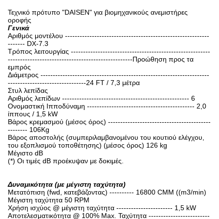
Τεχνικό πρότυπο "DAISEN" για βιομηχανικούς ανεμιστήρες
οροφής
Γενικά
Αριθμός μοντέλου -----------------------------------------------------------
------- DX-7.3
Τρόπος λειτουργίας ---------------------------------------------------------
---------------------------------------------------Προώθηση προς τα
εμπρός
Διάμετρος ---------------------------------------------------------------------
--------------------------------24 FT / 7,3 μέτρα
Στυλ λεπίδας
Αριθμός λεπίδων ---------------------------------------------------- 6
Ονομαστική Ιπποδύναμη -------------------------------------------- 2,0
ίππους / 1,5 kW
Βάρος κρεμασμού (μέσος όρος) ------------------------------------------
-------- 106Kg
Βάρος αποστολής (συμπεριλαμβανομένου του κουτιού ελέγχου,
του εξοπλισμού τοποθέτησης) (μέσος όρος) 126 kg
Μέγιστο dB
(*) Οι τιμές dB προέκυψαν με δοκιμές.
Δυναμικότητα (με μέγιστη ταχύτητα)
Μετατόπιση (fwd, κατεβάζοντας) ---------- 16800 CMM ((m3/min)
Μέγιστη ταχύτητα 50 RPM
Χρήση ισχύος @ μέγιστη ταχύτητα ----------------------- 1,5 kW
Αποτελεσματικότητα @ 100% Max. Ταχύτητα -------------------------