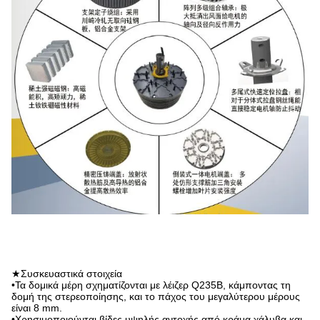
★Συσκευαστικά στοιχεία
•Τα δομικά μέρη σχηματίζονται με λέιζερ Q235B, κάμποντας τη
δομή της στερεοποίησης, και το πάχος του μεγαλύτερου μέρους
είναι 8 mm.
•Χρησιμοποιούνται βίδες υψηλής αντοχής από κράμα χάλυβα και