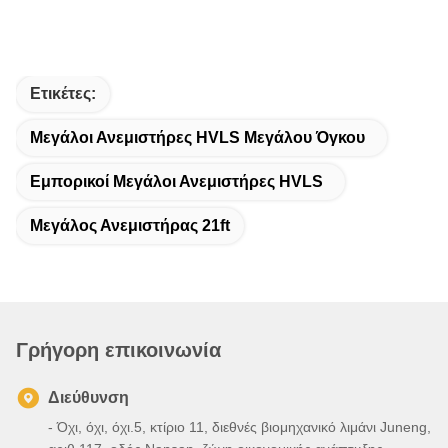
Ετικέτες:
Μεγάλοι Ανεμιστήρες HVLS Μεγάλου Όγκου
Εμπορικοί Μεγάλοι Ανεμιστήρες HVLS
Μεγάλος Ανεμιστήρας 21ft
Γρήγορη επικοινωνία
Διεύθυνση
- Όχι, όχι, όχι.5, κτίριο 11, διεθνές βιομηχανικό λιμάνι Juneng,