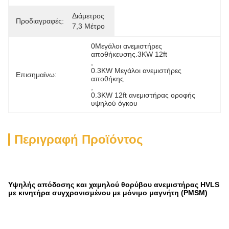
Διάμετρος 
Προδιαγραφές:
7,3 Μέτρο
0Μεγάλοι ανεμιστήρες 
αποθήκευσης.3KW 12ft
, 
0.3KW Μεγάλοι ανεμιστήρες 
Επισημαίνω:
αποθήκης
, 
0.3KW 12ft ανεμιστήρας οροφής 
υψηλού όγκου
Περιγραφή Προϊόντος
Υψηλής απόδοσης και χαμηλού θορύβου ανεμιστήρας HVLS
με κινητήρα συγχρονισμένου με μόνιμο μαγνήτη (PMSM)