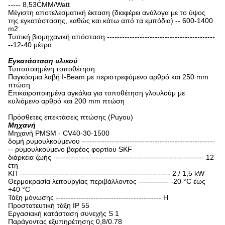
----- 8,53CMM/Watt
Μέγιστη αποτελεσματική έκταση (διαφέρει ανάλογα με το ύψος
της εγκατάστασης, καθώς και κάτω από τα εμπόδια) -- 600-1400
m2
Τυπική βιομηχανική απόσταση -------------------------------------------
--12-40 μέτρα
Εγκατάσταση υλικού
Τυποποιημένη τοποθέτηση
Παγκόσμια λαβή I-Beam με περιστρεφόμενο αρθρό και 250 mm
πτώση
Επικαιροποιημένα αγκάλια για τοποθέτηση γλουλούμ με
κυλιόμενο αρθρό και 200 mm πτώση
Πρόσθετες επεκτάσεις πτώσης (Puyou)
Μηχανή
Μηχανή PMSM - CV40-30-1500
δομή ρυμουλκούμενου -----------------------------------------------------
-- ρυμουλκούμενο βαρέος φορτίου SKF
διάρκεια ζωής ------------------------------------------------------------ 12
έτη
ΚΠ ------------------------------------------------------------ 2 / 1,5 kW
Θερμοκρασία λειτουργίας περιβάλλοντος ------------ -20 °C έως
+40 °C
Τάξη μόνωσης ------------------------------------------ H
Προστατευτική τάξη IP 55
Εργασιακή κατάσταση συνεχής S 1
Παράγοντας εξυπηρέτησης 0,8/0.78