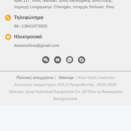
αριθ.117, οδός Nansan, ζώνη οικονομικής ανάπτυξης,
περιοχή Longquanyi, Chengdu, επαρχία Sichuan, Κίνα
Τηλεφώνημα
86--13641973820
Ηλεκτρονικό
daisenchina@gmail.com
Πολιτική απορρήτου
|
Sitemap
| Κίνα Καλή ποιότητα
Ανώτατος ανεμιστήρας HVLS Προμηθευτής. 2020-2026
Sichuan Junyi Industrial Equipment Co.,ltd Όλα τα δικαιώματα
διατηρούνται.