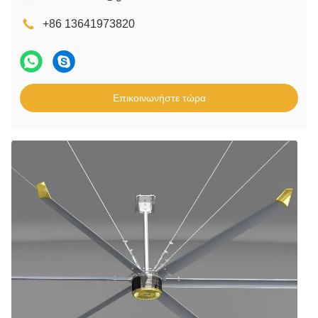
+86 13641973820
Επικοινωνήστε τώρα