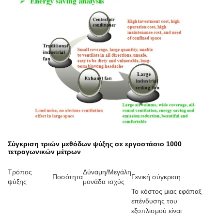
Σύγκριση τριών μεθόδων ψύξης σε εργοστάσιο 1000
τετραγωνικών μέτρων
Τρόπος
Δύναμη/
Μεγάλη
Ποσότητα
Γενική σύγκριση
ψύξης
μονάδα
ισχύς
Το κόστος μιας εφάπαξ
επένδυσης του
εξοπλισμού είναι