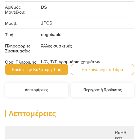
Αριθμός
DS
Μοντέλου:
1PCS
Μούβ:
negotiable
Τιμή:
Πληροφορίες
Άλλες συσκευές
Συσκευασίας:
L/C, T/T, γραμμάριο χρημάτων
Όροι Πληρωμής:
Βρείτε Την Καλύτερη Τιμή
Επικοινωνήστε Τώρα
Λεπτομέρειες
Περιγραφή Προϊόντος
Λεπτομέρειες
RoHS, 
ISO, 