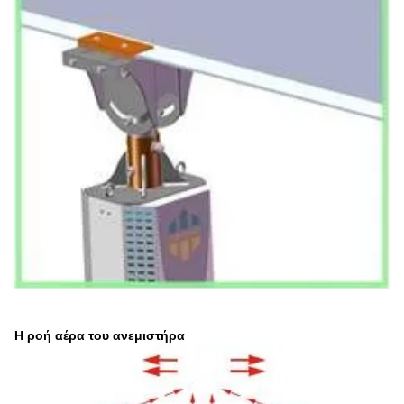
Η ροή αέρα του ανεμιστήρα