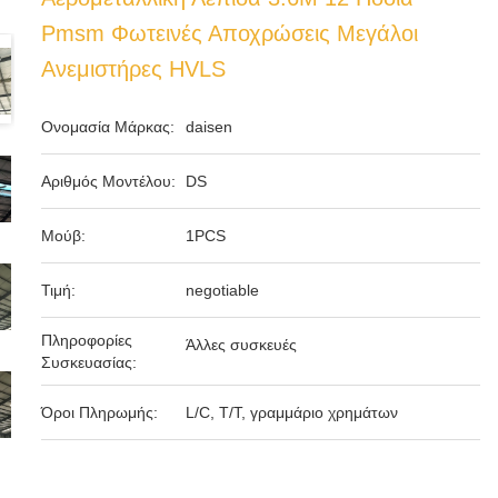
Pmsm Φωτεινές Αποχρώσεις Μεγάλοι
Ανεμιστήρες HVLS
Ονομασία Μάρκας:
daisen
Αριθμός Μοντέλου:
DS
Μούβ:
1PCS
Τιμή:
negotiable
Πληροφορίες
Άλλες συσκευές
Συσκευασίας:
Όροι Πληρωμής:
L/C, T/T, γραμμάριο χρημάτων