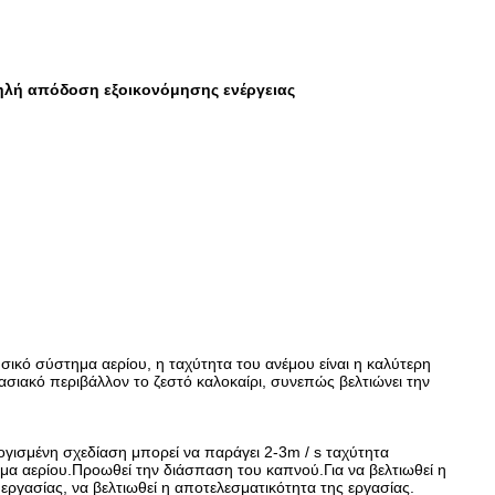
υψηλή απόδοση εξοικονόμησης ενέργειας
σικό σύστημα αερίου, η ταχύτητα του ανέμου είναι η καλύτερη
ιακό περιβάλλον το ζεστό καλοκαίρι, συνεπώς βελτιώνει την
λογισμένη σχεδίαση μπορεί να παράγει 2-3m / s ταχύτητα
ημα αερίου.Προωθεί την διάσπαση του καπνού.Για να βελτιωθεί η
εργασίας, να βελτιωθεί η αποτελεσματικότητα της εργασίας.