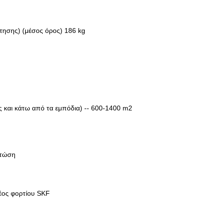
τησης) (μέσος όρος) 186 kg
ς και κάτω από τα εμπόδια) -- 600-1400 m2
πτώση
αρέος φορτίου SKF