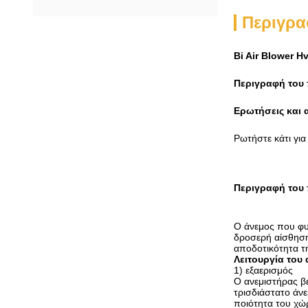
Περιγρα
Bi Air Blower 
Περιγραφή του
Ερωτήσεις και
Ρωτήστε κάτι για
Περιγραφή του
Ο άνεμος που φυσ
δροσερή αίσθηση
αποδοτικότητα τ
Λειτουργία του
1) εξαερισμός
Ο ανεμιστήρας βε
τρισδιάστατο άνε
ποιότητα του χώρ