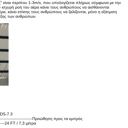
" είναι περίπου 1-3m/s, που υπολογίζεται πλήρως σύμφωνα με την
ισχυρή ροή του αέρα κάνει τους ανθρώπους να αισθάνονται
ρα, κάνει επίσης τους ανθρώπους να ζαλίζονται, μόνο η εξάτμιση
ψύξης των ανθρώπων.
--DS-7.3
-----------------------------Προώθηση προς τα εμπρός
-------24 FT / 7,3 μέτρα