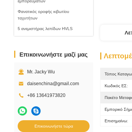
εμπορευμάτων
Φανατικός οροφής κιβωτίου
ταχυτήτων
5 ανεμιστήρας λεπίδων HVLS
Λε
Επικοινωνήστε μαζί μας
Λεπτομέ
Mr. Jacky Wu
Τόπος Καταγω
daisenchina@gmail.com
Κωδικός ΕΣ:
+86 13641973820
Πακέτο Μεταφ
Εμπορικό Σήμ
Επισημαίνω:
Επικοινωνήστε τώρα