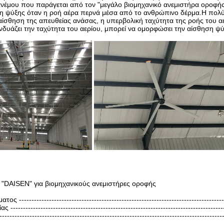
ανέμου που παράγεται από τον "μεγάλο βιομηχανικό ανεμιστήρα οροφής
η ψύξης όταν η ροή αέρα περνά μέσα από το ανθρώπινο δέρμα.Η πολύ 
αίσθηση της απευθείας ανάσας, η υπερβολική ταχύτητα της ροής του αέ
νδυάζει την ταχύτητα του αερίου, μπορεί να ομορφώσει την αίσθηση 
 "DAISEN" για βιομηχανικούς ανεμιστήρες οροφής
ς --------------------------------------------------------------------------------
-------------------------------------------------------------------------------
------------------------------------------------------------------------------------