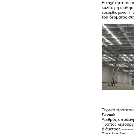
Η ταχύτητα του 
καλύτερη αίσθησ
ευερεθισμένοι.Η 
του δέρματος συ
Τεχνικό πρότυπο
Γενικά
Αριθμός υποδείγματο
Τρόπος λειτουργίας 
Διάμετρος ----------
Στυλ λεπίδας