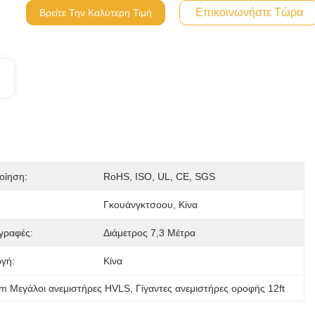
Επικοινωνήστε Τώρα
Βρείτε Την Καλύτερη Τιμή
οίηση:
RoHS, ISO, UL, CE, SGS
Γκουάνγκτσοου, Κίνα
γραφές:
Διάμετρος 7,3 Μέτρα
γή:
Κίνα
 Μεγάλοι ανεμιστήρες HVLS
, 
Γίγαντες ανεμιστήρες οροφής 12ft