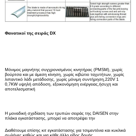
Φανατικοί της σειράς DX
Μόνιμος μαγνήτης συγχρονισμένος κινητήρας (PMSM), χωρίς
βούρτσα και με άμεση κίνηση, χωρίς κιβώτιο ταχυτήτων, χωρίς
λιπαντικό λάδι μετάδοσης, χωρίς μόνιμη συντήρηση,220V 1
0,7KW υψηλή απόδοση, εξοικονόμηση ενέργειας,ήσυχη και
αποτελεσματική
Η μοναδική σχεδίαση των τρυπών σειράς της DAISEN στην
πλάκα εγκατάστασης, μπορεί να αποτρέψει την
Διαθέτουμε επίσης κιτ εγκατάστασης για τσιμεντένια και κυκλικά
σωλήνες καθώς και για κάθε άλλο είδος δομής.