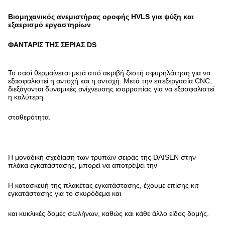
Βιομηχανικός ανεμιστήρας οροφής HVLS για ψύξη και
εξαερισμό εργαστηρίων
ΦΑΝΤΑΡΙΣ ΤΗΣ ΣΕΡΙΑΣ DS
Το σασί θερμαίνεται μετά από ακριβή ζεστή σφυρηλάτηση για να
εξασφαλιστεί η αντοχή και η αντοχή. Μετά την επεξεργασία CNC,
διεξάγονται δυναμικές ανίχνευσης ισορροπίας για να εξασφαλιστεί
η καλύτερη
σταθερότητα.
Η μοναδική σχεδίαση των τρυπών σειράς της DAISEN στην
πλάκα εγκατάστασης, μπορεί να αποτρέψει την
Η κατασκευή της πλακέτας εγκατάστασης, έχουμε επίσης κιτ
εγκατάστασης για το σκυρόδεμα και
και κυκλικές δομές σωλήνων, καθώς και κάθε άλλο είδος δομής.