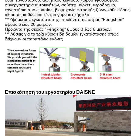
συνεργαστήρια αυτοκινήτων, σούπερ μάρκετ, αεροδρόμιο,
εργαστήριο συσκευασίας, βιομηχανία εκτροφής ζώων,κάθε είδους
αίθουσα, καθώς και κέντρο γυμναστικής κλπ.
***Υψόμετρος εγκατάστασης: προϊόντα της σειράς "Fengshen"
ύψους 6 έως 20 μέτρων.
Προϊόντα της σειράς "Fengxing" ύψους 3 έως 6 μέτρων.
*** Λύσεις για τα τρία κύρια είδη δομών εγκατάστασης όπως
δείχνουν οι παραπάνω εικόνες
Επισκόπηση του εργαστηρίου DAISNE