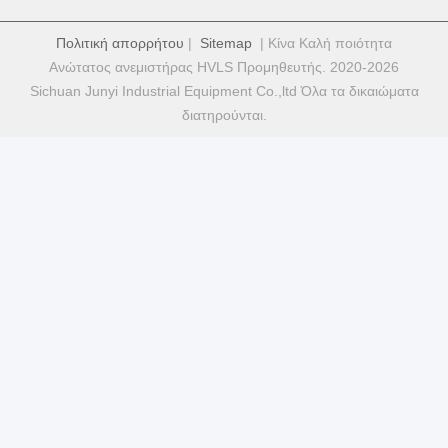
Πολιτική απορρήτου
|
Sitemap
| Κίνα Καλή ποιότητα
Ανώτατος ανεμιστήρας HVLS Προμηθευτής. 2020-2026
Sichuan Junyi Industrial Equipment Co.,ltd Όλα τα δικαιώματα
διατηρούνται.