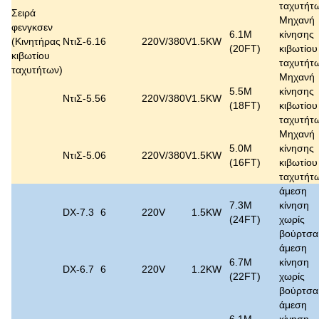
ταχυτήτ
Σειρά
Μηχανή
φενγκσεν
6.1M
κίνησης
(
Κινητήρας
ΝτιΣ-6.1
6
220V/380V
1.5KW
(20FT)
κιβωτίου
κιβωτίου
ταχυτήτ
ταχυτήτων
)
Μηχανή
5.5M
κίνησης
ΝτιΣ-5.5
6
220V/380V
1.5KW
(18FT)
κιβωτίου
ταχυτήτ
Μηχανή
5.0M
κίνησης
ΝτιΣ-5.0
6
220V/380V
1.5KW
(16FT)
κιβωτίου
ταχυτήτ
άμεση
7.3M
κίνηση
DX-7.3
6
220V
1.5KW
(24FT)
χωρίς
βούρτσα
άμεση
6.7M
κίνηση
DX-6.7
6
220V
1.2KW
(22FT)
χωρίς
βούρτσα
άμεση
6.1M
κίνηση