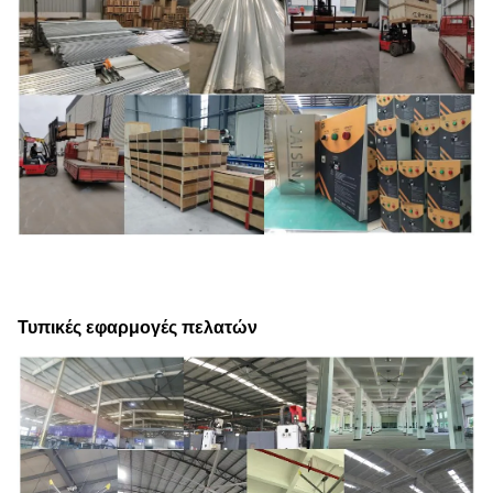
Τυπικές εφαρμογές πελατών