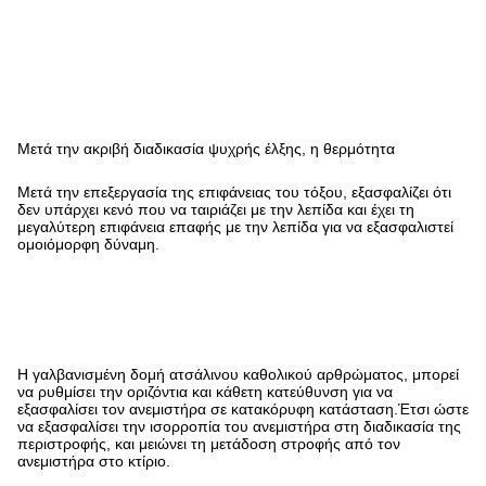
Μετά την ακριβή διαδικασία ψυχρής έλξης, η θερμότητα
Μετά την επεξεργασία της επιφάνειας του τόξου, εξασφαλίζει ότι
δεν υπάρχει κενό που να ταιριάζει με την λεπίδα και έχει τη
μεγαλύτερη επιφάνεια επαφής με την λεπίδα για να εξασφαλιστεί
ομοιόμορφη δύναμη.
Η γαλβανισμένη δομή ατσάλινου καθολικού αρθρώματος, μπορεί
να ρυθμίσει την οριζόντια και κάθετη κατεύθυνση για να
εξασφαλίσει τον ανεμιστήρα σε κατακόρυφη κατάσταση.Έτσι ώστε
να εξασφαλίσει την ισορροπία του ανεμιστήρα στη διαδικασία της
περιστροφής, και μειώνει τη μετάδοση στροφής από τον
ανεμιστήρα στο κτίριο.