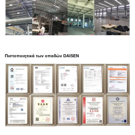
Πιστοποιητικά των οπαδών DAISEN