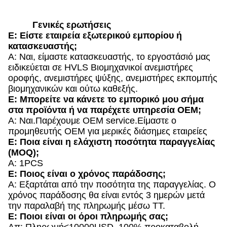
Γενικές ερωτήσεις
Ε: Είστε εταιρεία εξωτερικού εμπορίου ή
κατασκευαστής;
Α: Ναι, είμαστε κατασκευαστής, το εργοστάσιό μας
ειδικεύεται σε HVLS Βιομηχανικοί ανεμιστήρες
οροφής, ανεμιστήρες ψύξης, ανεμιστήρες εκπομπής
βιομηχανικών και ούτω καθεξής.
Ε: Μπορείτε να κάνετε το εμπορικό μου σήμα
στα προϊόντα ή να παρέχετε υπηρεσία OEM;
Α: Ναι.Παρέχουμε OEM service.Είμαστε ο
προμηθευτής OEM για μερικές διάσημες εταιρείες
Ε: Ποια είναι η ελάχιστη ποσότητα παραγγελίας
(MOQ);
Α: 1PCS
Ε: Ποιος είναι ο χρόνος παράδοσης;
Α: Εξαρτάται από την ποσότητα της παραγγελίας. Ο
χρόνος παράδοσης θα είναι εντός 3 ημερών μετά
την παραλαβή της πληρωμής μέσω TT.
Ε: Ποιοι είναι οι όροι πληρωμής σας;