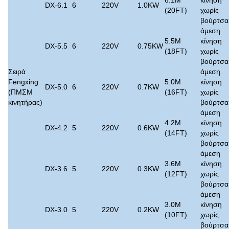
DX-6.1
6
220V
1.0KW
(20FT)
χωρίς
βούρτσα
άμεση
5.5M
κίνηση
DX-5.5
6
220V
0.75KW
(18FT)
χωρίς
βούρτσα
Σειρά
άμεση
Fengxing
5.0M
κίνηση
DX-5.0
6
220V
0.7KW
(ΠΜΣΜ
(16FT)
χωρίς
κινητήρας)
βούρτσα
άμεση
4.2M
κίνηση
DX-4.2
5
220V
0.6KW
(14FT)
χωρίς
βούρτσα
άμεση
3.6M
κίνηση
DX-3.6
5
220V
0.3KW
(12FT)
χωρίς
βούρτσα
άμεση
3.0M
κίνηση
DX-3.0
5
220V
0.2KW
(10FT)
χωρίς
βούρτσα