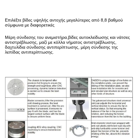
Επιλέξτε βίδες υψηλής αντοχής μεγαλύτερες από 8,8 βαθμού
σύμφωνα με διαφορετικές
Μέρη σύνδεσης του ανεμιστήρα,βίδες αυτοκλείδωσης και νάτσες
αντιστρέβλωσης, μαζί με κόλλα νήματος αντιστρέβλωσης,
δαχτυλίδια σύνδεσης αντιπερίπτωσης, μέρη σύνδεσης της
λεπίδας αντιπερίπτωσης.