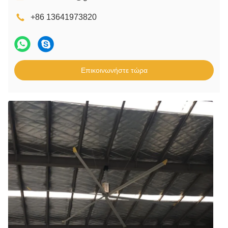
+86 13641973820
Επικοινωνήστε τώρα