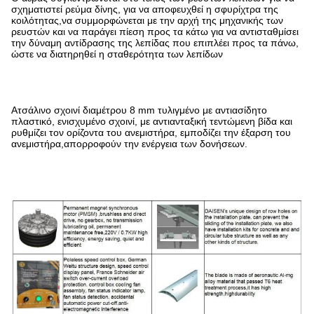
σχηματιστεί ρεύμα δίνης, για να αποφευχθεί η σφυρίχτρα της
κοιλότητας,να συμμορφώνεται με την αρχή της μηχανικής των
ρευστών και να παράγει πίεση προς τα κάτω για να αντισταθμίσει
την δύναμη αντίδρασης της λεπίδας που επιπλέει προς τα πάνω,
ώστε να διατηρηθεί η σταθερότητα των λεπίδων
Ατσάλινο σχοινί διαμέτρου 8 mm τυλιγμένο με αντιασίδητο
πλαστικό, ενισχυμένο σχοινί, με αντιανταξική τεντώμενη βίδα και
ρυθμίζει τον ορίζοντα του ανεμιστήρα, εμποδίζει την έξαρση του
ανεμιστήρα,απορροφούν την ενέργεια των δονήσεων.