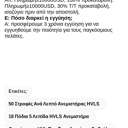
Απ: Πληρωμή≤10000USD, 100% προκαταβολή.
Πληρωμή≥10000USD, 30% T/T προκαταβολή,
ισοζύγιο πριν από την αποστολή.
Ε: Πόσο διαρκεί η εγγύηση;
Α: προσφέρουμε 3 χρόνια εγγύηση για να
εγγυηθούμε την ποιότητα για τους παγκόσμιους
πελάτες.
Ετικέτες:
50 Στροφές Ανά Λεπτό Ανεμιστήρας HVLS
18 Πόδια 5 Λεπίδα HVLS Ανεμιστήρα