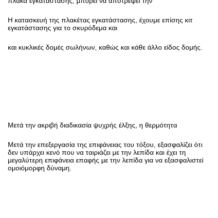
πλάκα εγκατάστασης, μπορεί να αποτρέψει την
Η κατασκευή της πλακέτας εγκατάστασης, έχουμε επίσης κιτ
εγκατάστασης για το σκυρόδεμα και
και κυκλικές δομές σωλήνων, καθώς και κάθε άλλο είδος δομής.
Μετά την ακριβή διαδικασία ψυχρής έλξης, η θερμότητα
Μετά την επεξεργασία της επιφάνειας του τόξου, εξασφαλίζει ότι
δεν υπάρχει κενό που να ταιριάζει με την λεπίδα και έχει τη
μεγαλύτερη επιφάνεια επαφής με την λεπίδα για να εξασφαλιστεί
ομοιόμορφη δύναμη.