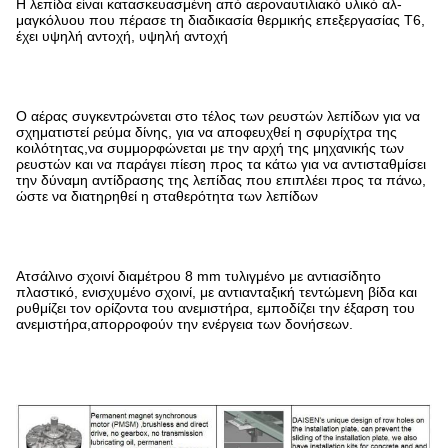
Η λεπίδα είναι κατασκευασμένη από αεροναυτιλιακό υλικό αλ-
μαγκόλυου που πέρασε τη διαδικασία θερμικής επεξεργασίας T6,
έχει υψηλή αντοχή, υψηλή αντοχή
Ο αέρας συγκεντρώνεται στο τέλος των ρευστών λεπίδων για να
σχηματιστεί ρεύμα δίνης, για να αποφευχθεί η σφυρίχτρα της
κοιλότητας,να συμμορφώνεται με την αρχή της μηχανικής των
ρευστών και να παράγει πίεση προς τα κάτω για να αντισταθμίσει
την δύναμη αντίδρασης της λεπίδας που επιπλέει προς τα πάνω,
ώστε να διατηρηθεί η σταθερότητα των λεπίδων
Ατσάλινο σχοινί διαμέτρου 8 mm τυλιγμένο με αντιασίδητο
πλαστικό, ενισχυμένο σχοινί, με αντιανταξική τεντώμενη βίδα και
ρυθμίζει τον ορίζοντα του ανεμιστήρα, εμποδίζει την έξαρση του
ανεμιστήρα,απορροφούν την ενέργεια των δονήσεων.