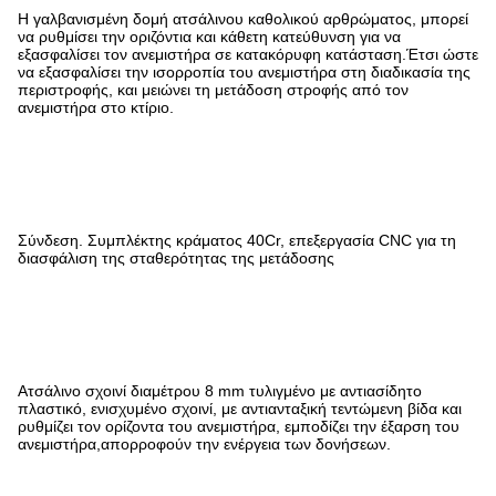
Η γαλβανισμένη δομή ατσάλινου καθολικού αρθρώματος, μπορεί
να ρυθμίσει την οριζόντια και κάθετη κατεύθυνση για να
εξασφαλίσει τον ανεμιστήρα σε κατακόρυφη κατάσταση.Έτσι ώστε
να εξασφαλίσει την ισορροπία του ανεμιστήρα στη διαδικασία της
περιστροφής, και μειώνει τη μετάδοση στροφής από τον
ανεμιστήρα στο κτίριο.
Σύνδεση. Συμπλέκτης κράματος 40Cr, επεξεργασία CNC για τη
διασφάλιση της σταθερότητας της μετάδοσης
Ατσάλινο σχοινί διαμέτρου 8 mm τυλιγμένο με αντιασίδητο
πλαστικό, ενισχυμένο σχοινί, με αντιανταξική τεντώμενη βίδα και
ρυθμίζει τον ορίζοντα του ανεμιστήρα, εμποδίζει την έξαρση του
ανεμιστήρα,απορροφούν την ενέργεια των δονήσεων.