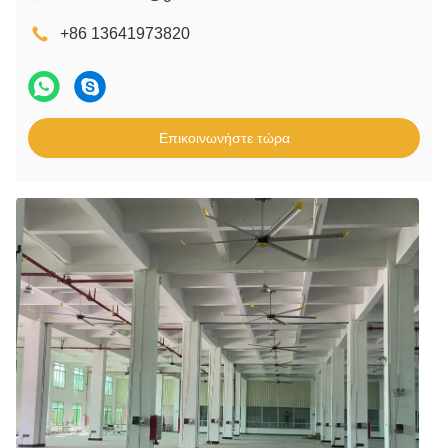
+86 13641973820
Επικοινωνήστε τώρα