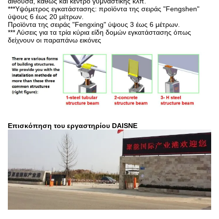
αίθουσα, καθώς και κέντρο γυμναστικής κλπ.
***Υψόμετρος εγκατάστασης: προϊόντα της σειράς "Fengshen"
ύψους 6 έως 20 μέτρων.
Προϊόντα της σειράς "Fengxing" ύψους 3 έως 6 μέτρων.
*** Λύσεις για τα τρία κύρια είδη δομών εγκατάστασης όπως
δείχνουν οι παραπάνω εικόνες
Επισκόπηση του εργαστηρίου DAISNE