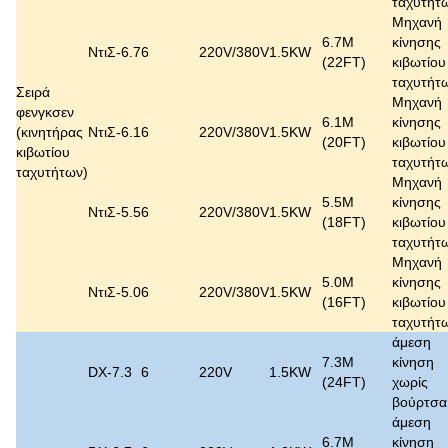
ταχυτήτ
Μηχανή
6.7M
κίνησης
ΝτιΣ-6.7
6
220V/380V
1.5KW
(22FT)
κιβωτίου
ταχυτήτ
Σειρά
Μηχανή
φενγκσεν
6.1M
κίνησης
(κινητήρας
ΝτιΣ-6.1
6
220V/380V
1.5KW
(20FT)
κιβωτίου
κιβωτίου
ταχυτήτ
ταχυτήτων)
Μηχανή
5.5M
κίνησης
ΝτιΣ-5.5
6
220V/380V
1.5KW
(18FT)
κιβωτίου
ταχυτήτ
Μηχανή
5.0M
κίνησης
ΝτιΣ-5.0
6
220V/380V
1.5KW
(16FT)
κιβωτίου
ταχυτήτ
άμεση
7.3M
κίνηση
DX-7.3
6
220V
1.5KW
(24FT)
χωρίς
βούρτσα
άμεση
6.7M
κίνηση