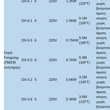
DX-6.7
6
220V
1.2KW
(22FT)
χωρίς
βούρτσα
άμεση
6.1M
κίνηση
DX-6.1
6
220V
1.0KW
(20FT)
χωρίς
βούρτσα
άμεση
5.5M
κίνηση
DX-5.5
6
220V
0.75KW
(18FT)
χωρίς
βούρτσα
Σειρά
άμεση
Fengxing
5.0M
κίνηση
DX-5.0
6
220V
0.7KW
(ΠΜΣΜ
(16FT)
χωρίς
κινητήρας)
βούρτσα
άμεση
4.2M
κίνηση
DX-4.2
5
220V
0.6KW
(14FT)
χωρίς
βούρτσα
άμεση
3.6M
κίνηση
DX-3.6
5
220V
0.3KW
(12FT)
χωρίς
βούρτσα