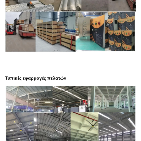
Τυπικές εφαρμογές πελατών