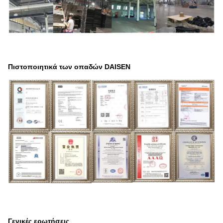
Πιστοποιητικά των οπαδών DAISEN
Γενικές ερωτήσεις