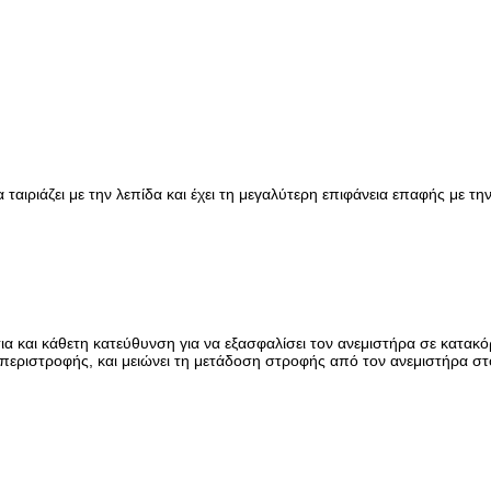
 ταιριάζει με την λεπίδα και έχει τη μεγαλύτερη επιφάνεια επαφής με τη
ια και κάθετη κατεύθυνση για να εξασφαλίσει τον ανεμιστήρα σε κατακ
 περιστροφής, και μειώνει τη μετάδοση στροφής από τον ανεμιστήρα στ