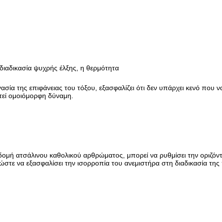
διαδικασία ψυχρής έλξης, η θερμότητα
ασία της επιφάνειας του τόξου, εξασφαλίζει ότι δεν υπάρχει κενό που να
τεί ομοιόμορφη δύναμη.
ομή ατσάλινου καθολικού αρθρώματος, μπορεί να ρυθμίσει την οριζόντ
στε να εξασφαλίσει την ισορροπία του ανεμιστήρα στη διαδικασία της