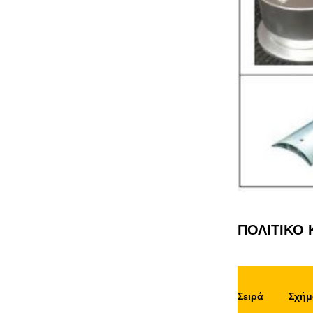
ΠΟΛΙΤΙΚΟ 
Σειρά
Σχήμ