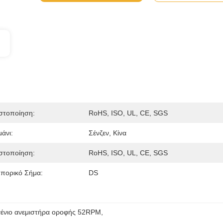
στοποίηση:
RoHS, ISO, UL, CE, SGS
μάνι:
Σένζεν, Κίνα
στοποίηση:
RoHS, ISO, UL, CE, SGS
πορικό Σήμα:
DS
νένιο ανεμιστήρα οροφής 52RPM
, 