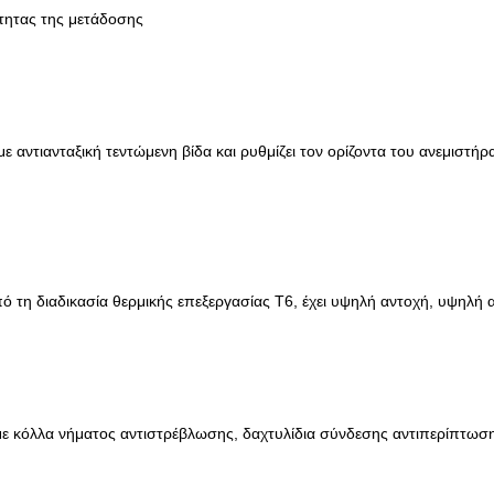
τητας της μετάδοσης
ε αντιανταξική τεντώμενη βίδα και ρυθμίζει τον ορίζοντα του ανεμιστήρ
 τη διαδικασία θερμικής επεξεργασίας Τ6, έχει υψηλή αντοχή, υψηλή 
με κόλλα νήματος αντιστρέβλωσης, δαχτυλίδια σύνδεσης αντιπερίπτωσ