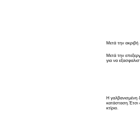
Μετά την ακριβή 
Μετά την επεξεργ
για να εξασφαλισ
Η γαλβανισμένη δ
κατάσταση.Έτσι ώ
κτίριο.