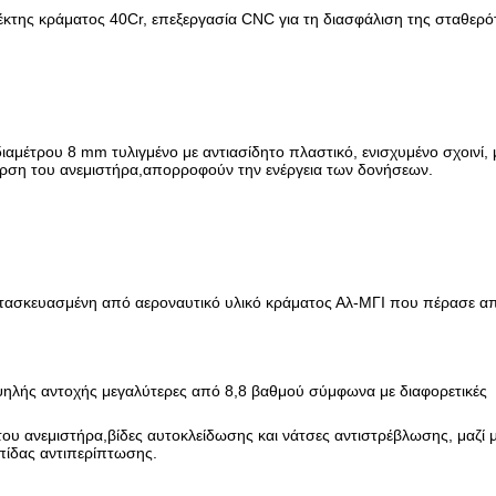
κτης κράματος 40Cr, επεξεργασία CNC για τη διασφάλιση της σταθερό
διαμέτρου 8 mm τυλιγμένο με αντιασίδητο πλαστικό, ενισχυμένο σχοινί, μ
ξαρση του ανεμιστήρα,απορροφούν την ενέργεια των δονήσεων.
κατασκευασμένη από αεροναυτικό υλικό κράματος Αλ-ΜΓΙ που πέρασε από
υψηλής αντοχής μεγαλύτερες από 8,8 βαθμού σύμφωνα με διαφορετικές
ου ανεμιστήρα,βίδες αυτοκλείδωσης και νάτσες αντιστρέβλωσης, μαζί 
πίδας αντιπερίπτωσης.