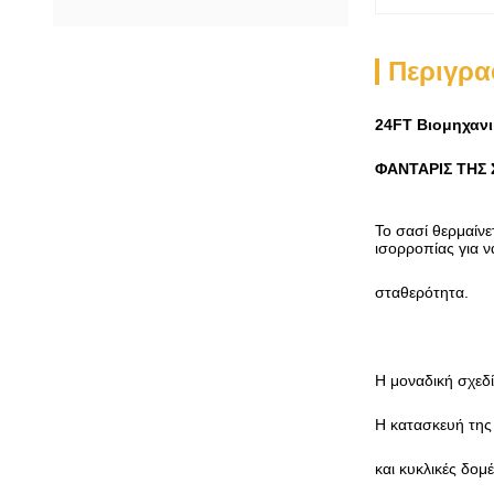
Περιγρα
24FT Βιομηχανι
ΦΑΝΤΑΡΙΣ ΤΗΣ 
Το σασί θερμαίνε
ισορροπίας για ν
σταθερότητα.
Η μοναδική σχεδ
Η κατασκευή της
και κυκλικές δομ