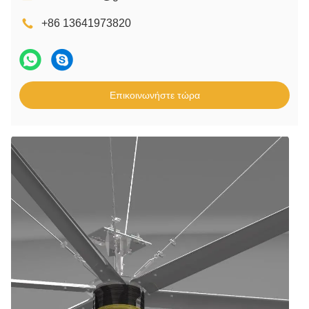
+86 13641973820
Επικοινωνήστε τώρα