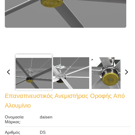
Επαναπνευστικός Ανεμιστήρας Οροφής Από
Αλουμίνιο
Ονομασία
daisen
Μάρκας:
Αριθμός
DS