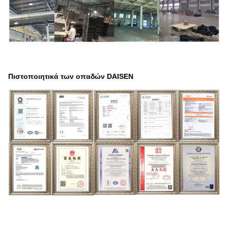
Πιστοποιητικά των οπαδών DAISEN