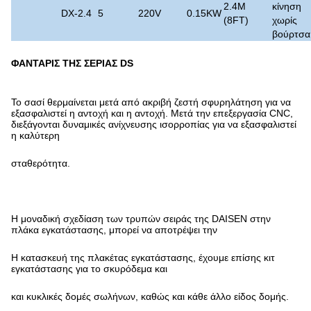
2.4M
κίνηση
DX-2.4
5
220V
0.15KW
(8FT)
χωρίς
βούρτσα
ΦΑΝΤΑΡΙΣ ΤΗΣ ΣΕΡΙΑΣ DS
Το σασί θερμαίνεται μετά από ακριβή ζεστή σφυρηλάτηση για να
εξασφαλιστεί η αντοχή και η αντοχή. Μετά την επεξεργασία CNC,
διεξάγονται δυναμικές ανίχνευσης ισορροπίας για να εξασφαλιστεί
η καλύτερη
σταθερότητα.
Η μοναδική σχεδίαση των τρυπών σειράς της DAISEN στην
πλάκα εγκατάστασης, μπορεί να αποτρέψει την
Η κατασκευή της πλακέτας εγκατάστασης, έχουμε επίσης κιτ
εγκατάστασης για το σκυρόδεμα και
και κυκλικές δομές σωλήνων, καθώς και κάθε άλλο είδος δομής.