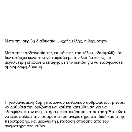
Μετά την ακριβή διαδικασία ψυχρής έλξης, η θερμότητα
Μετά την επεξεργασία της επιφάνειας του τόξου, εξασφαλίζει ότι
δεν υπάρχει κενό που να ταιριάζει με την λεπίδα και έχει τη
μεγαλύτερη επιφάνεια επαφής με την λεπίδα για να εξασφαλιστεί
ομοιόμορφη δύναμη.
Η γαλβανισμένη δομή ατσάλινου καθολικού αρθρώματος, μπορεί
να ρυθμίσει την οριζόντια και κάθετη κατεύθυνση για να
εξασφαλίσει τον ανεμιστήρα σε κατακόρυφη κατάσταση.Έτσι ώστε
να εξασφαλίσει την ισορροπία του ανεμιστήρα στη διαδικασία της
περιστροφής, και μειώνει τη μετάδοση στροφής από τον
ανεμιστήρα στο κτίριο.