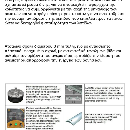
σχηματιστεί ρεύμα δίνης, για να αποφευχθεί η σφυρίχτρα της
κοιλότητας,να συμμορφώνεται με την αρχή της μηχανικής των
ρευστών και να παράγει πίεση προς τα κάτω για να αντισταθμίσει
την δύναμη αντίδρασης της λεπίδας που επιπλέει προς τα πάνω,
ώστε να διατηρηθεί η σταθερότητα των λεπίδων
Ατσάλινο σχοινί διαμέτρου 8 mm τυλιγμένο με αντιασίδητο
πλαστικό, ενισχυμένο σχοινί, με αντιανταξική τεντώμενη βίδα και
ρυθμίζει τον ορίζοντα του ανεμιστήρα, εμποδίζει την έξαρση του
ανεμιστήρα,απορροφούν την ενέργεια των δονήσεων.