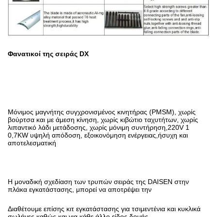
Φανατικοί της σειράς DX
Μόνιμος μαγνήτης συγχρονισμένος κινητήρας (PMSM), χωρίς
βούρτσα και με άμεση κίνηση, χωρίς κιβώτιο ταχυτήτων, χωρίς
λιπαντικό λάδι μετάδοσης, χωρίς μόνιμη συντήρηση,220V 1
0,7KW υψηλή απόδοση, εξοικονόμηση ενέργειας,ήσυχη και
αποτελεσματική
Η μοναδική σχεδίαση των τρυπών σειράς της DAISEN στην
πλάκα εγκατάστασης, μπορεί να αποτρέψει την
Διαθέτουμε επίσης κιτ εγκατάστασης για τσιμεντένια και κυκλικά
σωλήνες καθώς και για κάθε άλλο είδος δομής.