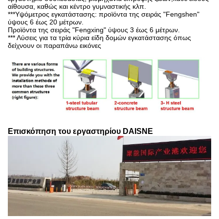
αίθουσα, καθώς και κέντρο γυμναστικής κλπ.
***Υψόμετρος εγκατάστασης: προϊόντα της σειράς "Fengshen"
ύψους 6 έως 20 μέτρων.
Προϊόντα της σειράς "Fengxing" ύψους 3 έως 6 μέτρων.
*** Λύσεις για τα τρία κύρια είδη δομών εγκατάστασης όπως
δείχνουν οι παραπάνω εικόνες
Επισκόπηση του εργαστηρίου DAISNE