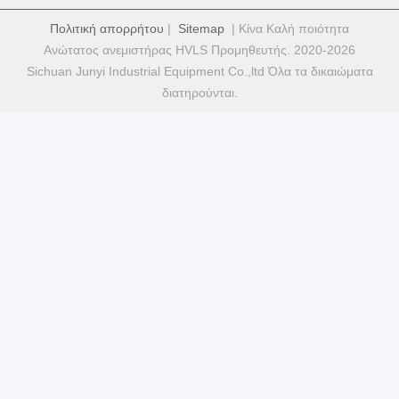
Πολιτική απορρήτου
|
Sitemap
| Κίνα Καλή ποιότητα
Ανώτατος ανεμιστήρας HVLS Προμηθευτής. 2020-2026
Sichuan Junyi Industrial Equipment Co.,ltd Όλα τα δικαιώματα
διατηρούνται.