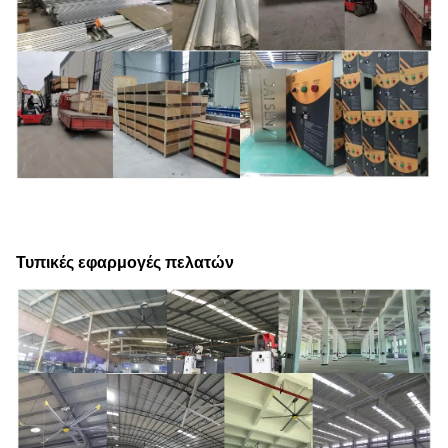
Τυπικές εφαρμογές πελατών