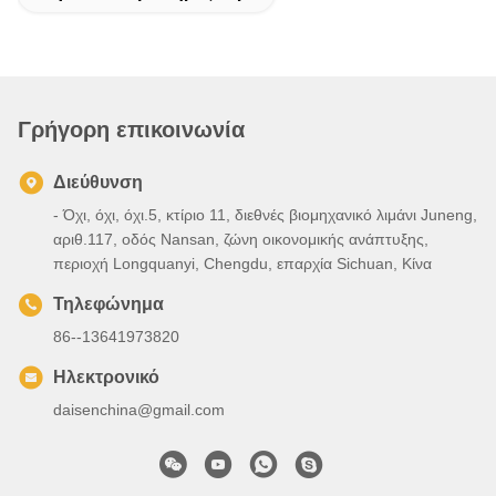
Γρήγορη επικοινωνία
Διεύθυνση
- Όχι, όχι, όχι.5, κτίριο 11, διεθνές βιομηχανικό λιμάνι Juneng,
αριθ.117, οδός Nansan, ζώνη οικονομικής ανάπτυξης,
περιοχή Longquanyi, Chengdu, επαρχία Sichuan, Κίνα
Τηλεφώνημα
86--13641973820
Ηλεκτρονικό
daisenchina@gmail.com