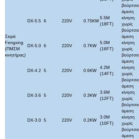
βούρτσα
άμεση
5.5M
κίνηση
DX-5.5
6
220V
0.75KW
(18FT)
χωρίς
βούρτσα
Σειρά
άμεση
Fengxing
5.0M
κίνηση
DX-5.0
6
220V
0.7KW
(ΠΜΣΜ
(16FT)
χωρίς
κινητήρας)
βούρτσα
άμεση
4.2M
κίνηση
DX-4.2
5
220V
0.6KW
(14FT)
χωρίς
βούρτσα
άμεση
3.6M
κίνηση
DX-3.6
5
220V
0.3KW
(12FT)
χωρίς
βούρτσα
άμεση
3.0M
κίνηση
DX-3.0
5
220V
0.2KW
(10FT)
χωρίς
βούρτσα
άμεση