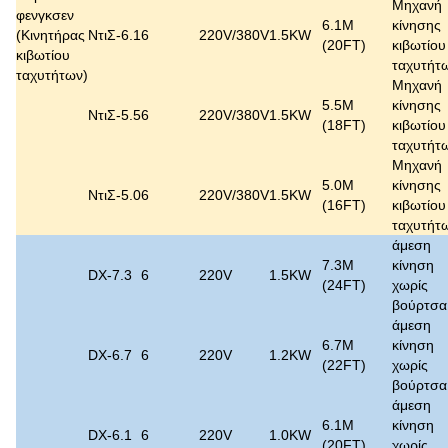
Μηχανή
φενγκσεν
6.1M
κίνησης
(
Κινητήρας
ΝτιΣ-6.1
6
220V/380V
1.5KW
(20FT)
κιβωτίου
κιβωτίου
ταχυτήτ
ταχυτήτων
)
Μηχανή
5.5M
κίνησης
ΝτιΣ-5.5
6
220V/380V
1.5KW
(18FT)
κιβωτίου
ταχυτήτ
Μηχανή
5.0M
κίνησης
ΝτιΣ-5.0
6
220V/380V
1.5KW
(16FT)
κιβωτίου
ταχυτήτ
άμεση
7.3M
κίνηση
DX-7.3
6
220V
1.5KW
(24FT)
χωρίς
βούρτσα
άμεση
6.7M
κίνηση
DX-6.7
6
220V
1.2KW
(22FT)
χωρίς
βούρτσα
άμεση
6.1M
κίνηση
DX-6.1
6
220V
1.0KW
(20FT)
χωρίς