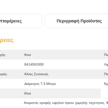
πτομέρειες
Περιγραφή Προϊόντος
ρειες
γής:
Κίνα
Πι
8414591000
Λι
οράς:
Άλλες Συσκευές
Πι
:
Διάμετρος 7,3 Μέτρο
Εμ
Κίνα
Ανεμιστές οροφής υψηλού όγκου χαμηλής ταχύτητας
, 
Φ