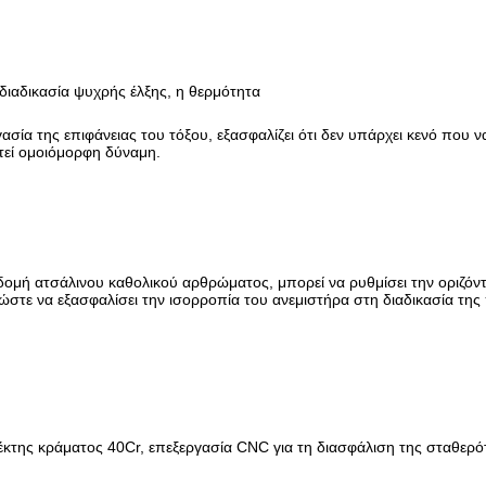
διαδικασία ψυχρής έλξης, η θερμότητα
ασία της επιφάνειας του τόξου, εξασφαλίζει ότι δεν υπάρχει κενό που να
τεί ομοιόμορφη δύναμη.
ομή ατσάλινου καθολικού αρθρώματος, μπορεί να ρυθμίσει την οριζόντ
στε να εξασφαλίσει την ισορροπία του ανεμιστήρα στη διαδικασία της
κτης κράματος 40Cr, επεξεργασία CNC για τη διασφάλιση της σταθερό