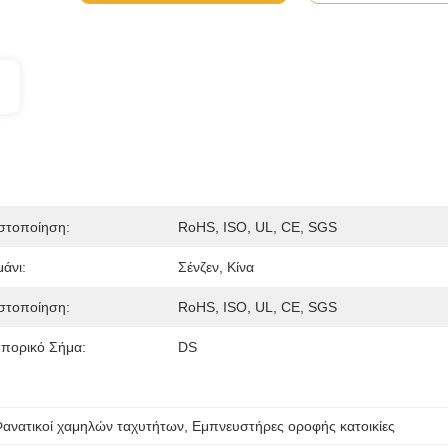
στοποίηση:
RoHS, ISO, UL, CE, SGS
μάνι:
Σένζεν, Κίνα
στοποίηση:
RoHS, ISO, UL, CE, SGS
πορικό Σήμα:
DS
ανατικοί χαμηλών ταχυτήτων
, 
Εμπνευστήρες οροφής κατοικίες