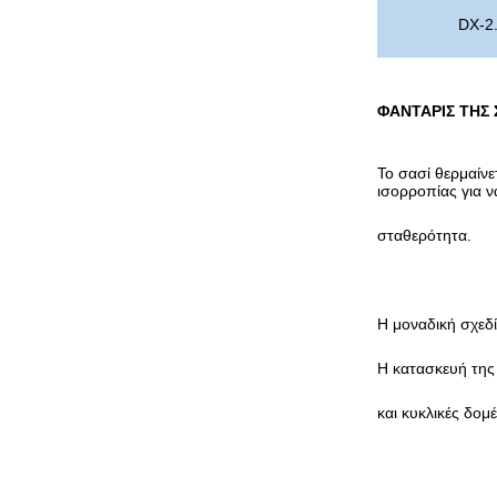
DX-2
ΦΑΝΤΑΡΙΣ ΤΗΣ 
Το σασί θερμαίνε
ισορροπίας για ν
σταθερότητα.
Η μοναδική σχεδ
Η κατασκευή της
και κυκλικές δομ