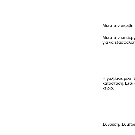
Μετά την ακριβή 
Μετά την επεξεργ
για να εξασφαλισ
Η γαλβανισμένη δ
κατάσταση.Έτσι ώ
κτίριο.
Σύνδεση. Συμπλέ