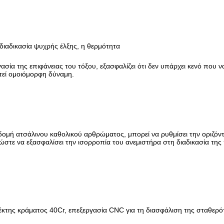
διαδικασία ψυχρής έλξης, η θερμότητα
ασία της επιφάνειας του τόξου, εξασφαλίζει ότι δεν υπάρχει κενό που να
τεί ομοιόμορφη δύναμη.
ομή ατσάλινου καθολικού αρθρώματος, μπορεί να ρυθμίσει την οριζόντ
στε να εξασφαλίσει την ισορροπία του ανεμιστήρα στη διαδικασία της
κτης κράματος 40Cr, επεξεργασία CNC για τη διασφάλιση της σταθερό