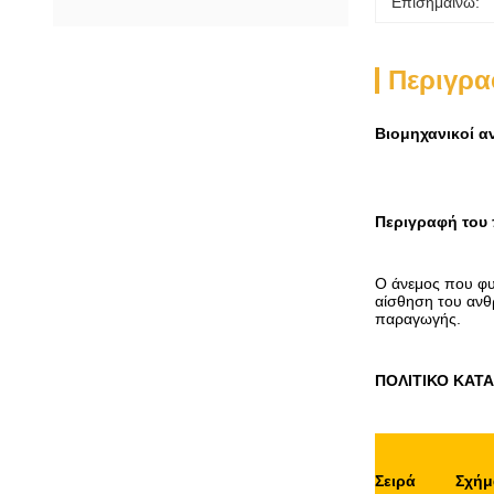
Επισημαίνω:
Περιγρα
Βιομηχανικοί α
Περιγραφή του
Ο άνεμος που φυσ
αίσθηση του ανθ
παραγωγής.
ΠΟΛΙΤΙΚΟ ΚΑΤ
Σειρά
Σχήμ