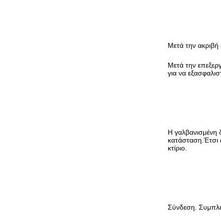
Μετά την ακριβή 
Μετά την επεξεργ
για να εξασφαλισ
Η γαλβανισμένη δ
κατάσταση.Έτσι ώ
κτίριο.
Σύνδεση. Συμπλέ