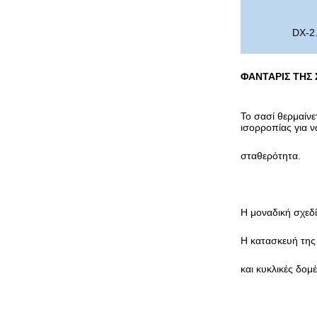
DX-2
ΦΑΝΤΑΡΙΣ ΤΗΣ 
Το σασί θερμαίνε
ισορροπίας για ν
σταθερότητα.
Η μοναδική σχεδ
Η κατασκευή της
και κυκλικές δομ