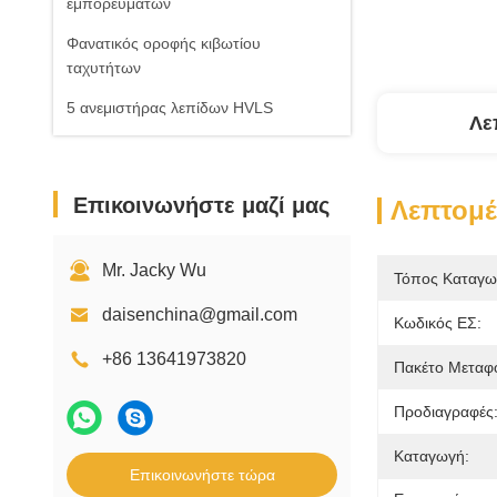
εμπορευμάτων
Φανατικός οροφής κιβωτίου
ταχυτήτων
5 ανεμιστήρας λεπίδων HVLS
Λε
Επικοινωνήστε μαζί μας
Λεπτομέ
Mr. Jacky Wu
Τόπος Καταγω
daisenchina@gmail.com
Κωδικός ΕΣ:
+86 13641973820
Πακέτο Μεταφ
Προδιαγραφές
Καταγωγή:
Επικοινωνήστε τώρα