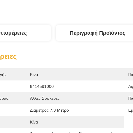
πτομέρειες
Περιγραφή Προϊόντος
ρειες
γής:
Κίνα
Πι
8414591000
Λι
οράς:
Άλλες Συσκευές
Πι
:
Διάμετρος 7,3 Μέτρο
Εμ
Κίνα