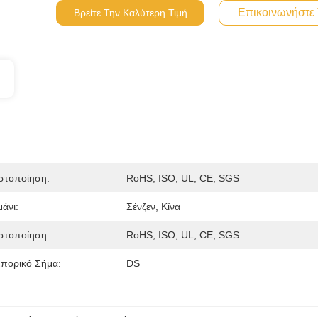
Επικοινωνήστε
Βρείτε Την Καλύτερη Τιμή
στοποίηση:
RoHS, ISO, UL, CE, SGS
μάνι:
Σένζεν, Κίνα
στοποίηση:
RoHS, ISO, UL, CE, SGS
πορικό Σήμα:
DS