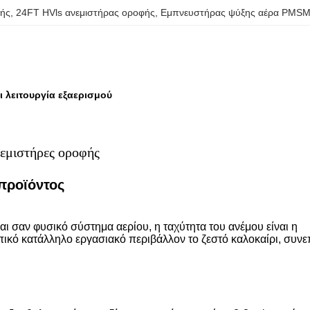
φής
, 
24FT HVls ανεμιστήρας οροφής
, 
Εμπνευστήρας ψύξης αέρα PMS
 λειτουργία εξαερισμού
νεμιστήρες οροφής
προϊόντος
ι σαν φυσικό σύστημα αερίου, η ταχύτητα του ανέμου είναι η
κό κατάλληλο εργασιακό περιβάλλον το ζεστό καλοκαίρι, συν