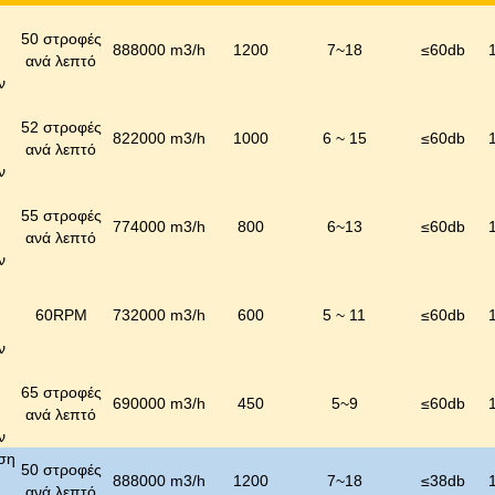
50 στροφές
888000 m3/h
1200
7~18
≤
60
db
ανά λεπτό
ν
52 στροφές
822000 m3/h
1000
6 ~ 15
≤
60
db
ανά λεπτό
ν
55 στροφές
774000 m3/h
800
6~13
≤
60
db
ανά λεπτό
ν
60RPM
732000 m3/h
600
5 ~ 11
≤
60
db
ν
65 στροφές
690000 m3/h
450
5~9
≤
60
db
ανά λεπτό
ν
ση
50 στροφές
888000 m3/h
1200
7~18
≤
38
db
ανά λεπτό