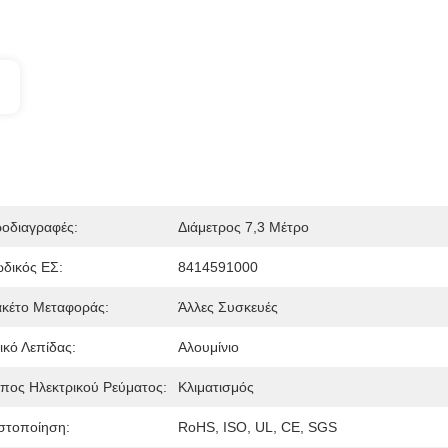
οδιαγραφές:
Διάμετρος 7,3 Μέτρο
δικός ΕΣ:
8414591000
κέτο Μεταφοράς:
Άλλες Συσκευές
ικό Λεπίδας:
Αλουμίνιο
πος Ηλεκτρικού Ρεύματος:
Κλιματισμός
στοποίηση:
RoHS, ISO, UL, CE, SGS