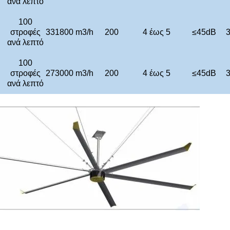
ανά λεπτό
100
στροφές
331800 m3/h
200
4 έως 5
≤
45dB
3
ανά λεπτό
100
στροφές
273000 m3/h
200
4 έως 5
≤
45dB
3
ανά λεπτό