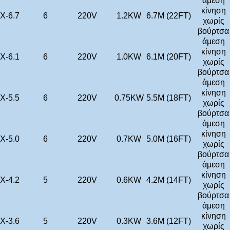
άμεση
κίνηση
X-6.7
6
220V
1.2KW
6.7M (22FT)
χωρίς
βούρτσα
άμεση
κίνηση
X-6.1
6
220V
1.0KW
6.1M (20FT)
χωρίς
βούρτσα
άμεση
κίνηση
X-5.5
6
220V
0.75KW
5.5M (18FT)
χωρίς
βούρτσα
άμεση
κίνηση
X-5.0
6
220V
0.7KW
5.0M (16FT)
χωρίς
βούρτσα
άμεση
κίνηση
X-4.2
5
220V
0.6KW
4.2M (14FT)
χωρίς
βούρτσα
άμεση
κίνηση
X-3.6
5
220V
0.3KW
3.6M (12FT)
χωρίς