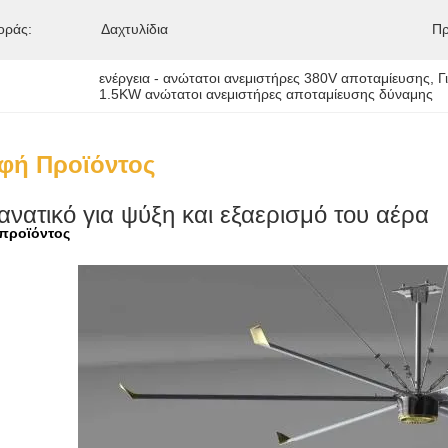
οράς:
Δαχτυλίδια
Πρ
ενέργεια - ανώτατοι ανεμιστήρες 380V αποταμίευσης
, 
Γ
1.5KW ανώτατοι ανεμιστήρες αποταμίευσης δύναμης
φή Προϊόντος
νατικό για ψύξη και εξαερισμό του αέρα
 προϊόντος