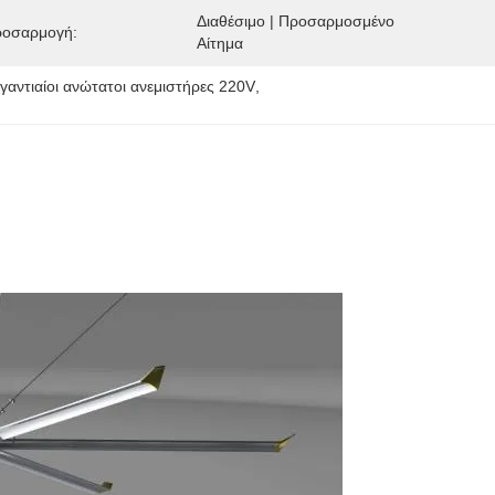
Διαθέσιμο | Προσαρμοσμένο 
οσαρμογή:
Αίτημα
ιγαντιαίοι ανώτατοι ανεμιστήρες 220V
, 