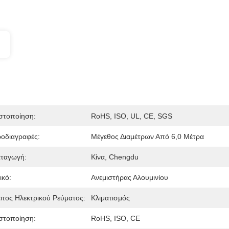
στοποίηση:
RoHS, ISO, UL, CE, SGS
οδιαγραφές:
Μέγεθος Διαμέτρων Από 6,0 Μέτρα
ταγωγή:
Κίνα, Chengdu
ικό:
Ανεμιστήρας Αλουμινίου
πος Ηλεκτρικού Ρεύματος:
Κλιματισμός
στοποίηση:
RoHS, ISO, CE