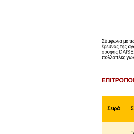
Σύμφωνα με τις
έρευνας της αγ
οροφής DAISEN
πολλαπλές γων
ΕΠΙΤΡΟΠΟΙ
Σειρά
Σ
D