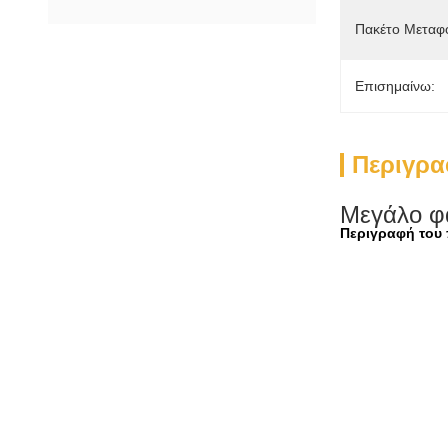
Πακέτο Μεταφ
Επισημαίνω:
Περιγρα
Μεγάλο φα
Περιγραφή του