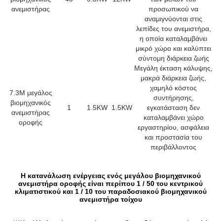
ανεμιστήρας
προσωπικού να
αναμιγνύονται στις
λεπίδες του ανεμιστήρα,
η οποία καταλαμβάνει
μικρό χώρο και καλύπτει
σύντομη διάρκεια ζωής
Μεγάλη έκταση κάλυψης,
μακρά διάρκεια ζωής,
χαμηλό κόστος
7.3M μεγάλος
συντήρησης,
βιομηχανικός
1
1.5KW
1.5KW
εγκατάσταση δεν
ανεμιστήρας
καταλαμβάνει χώρο
οροφής
εργαστηρίου, ασφάλεια
και προστασία του
περιβάλλοντος
Η κατανάλωση ενέργειας ενός μεγάλου βιομηχανικού
ανεμιστήρα οροφής είναι περίπου 1 / 50 του κεντρικού
κλιματιστικού και 1 / 10 του παραδοσιακού βιομηχανικού
ανεμιστήρα τοίχου