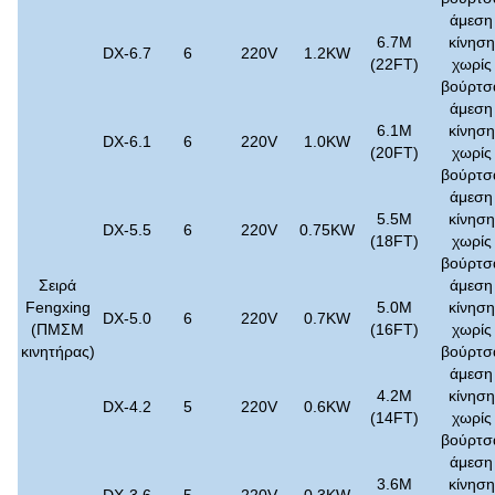
άμεση
6.7M
κίνηση
DX-6.7
6
220V
1.2KW
(22FT)
χωρίς
βούρτσ
άμεση
6.1M
κίνηση
DX-6.1
6
220V
1.0KW
(20FT)
χωρίς
βούρτσ
άμεση
5.5M
κίνηση
DX-5.5
6
220V
0.75KW
(18FT)
χωρίς
βούρτσ
Σειρά
άμεση
Fengxing
5.0M
κίνηση
DX-5.0
6
220V
0.7KW
(ΠΜΣΜ
(16FT)
χωρίς
κινητήρας)
βούρτσ
άμεση
4.2M
κίνηση
DX-4.2
5
220V
0.6KW
(14FT)
χωρίς
βούρτσ
άμεση
3.6M
κίνηση