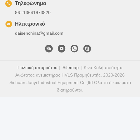
Τηλεφώνημα
86--13641973820
Ηλεκτρονικό
daisenchina@gmail.com
Πολιτική απορρήτου
|
Sitemap
| Κίνα Καλή ποιότητα
Ανώτατος ανεμιστήρας HVLS Προμηθευτής. 2020-2026
Sichuan Junyi Industrial Equipment Co.,ltd Όλα τα δικαιώματα
διατηρούνται.