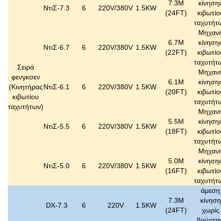
7.3M
κίνηση
ΝτιΣ-7.3
6
220V/380V
1.5KW
(24FT)
κιβωτίο
ταχυτήτ
Μηχαν
6.7M
κίνηση
ΝτιΣ-6.7
6
220V/380V
1.5KW
(22FT)
κιβωτίο
ταχυτήτ
Σειρά
Μηχαν
φενγκσεν
6.1M
κίνηση
(
Κινητήρας
ΝτιΣ-6.1
6
220V/380V
1.5KW
(20FT)
κιβωτίο
κιβωτίου
ταχυτήτ
ταχυτήτων
)
Μηχαν
5.5M
κίνηση
ΝτιΣ-5.5
6
220V/380V
1.5KW
(18FT)
κιβωτίο
ταχυτήτ
Μηχαν
5.0M
κίνηση
ΝτιΣ-5.0
6
220V/380V
1.5KW
(16FT)
κιβωτίο
ταχυτήτ
άμεση
7.3M
κίνηση
DX-7.3
6
220V
1.5KW
(24FT)
χωρίς
βούρτσ