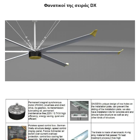
Φανατικοί της σειράς DX