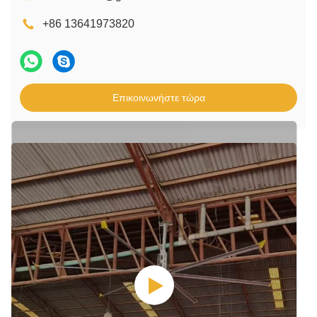
+86 13641973820
Επικοινωνήστε τώρα