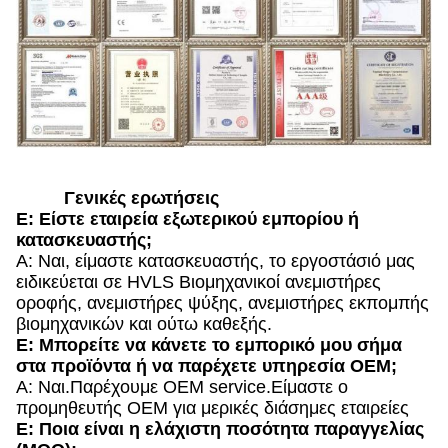
Γενικές ερωτήσεις
Ε: Είστε εταιρεία εξωτερικού εμπορίου ή
κατασκευαστής;
Α: Ναι, είμαστε κατασκευαστής, το εργοστάσιό μας
ειδικεύεται σε HVLS Βιομηχανικοί ανεμιστήρες
οροφής, ανεμιστήρες ψύξης, ανεμιστήρες εκπομπής
βιομηχανικών και ούτω καθεξής.
Ε: Μπορείτε να κάνετε το εμπορικό μου σήμα
στα προϊόντα ή να παρέχετε υπηρεσία OEM;
Α: Ναι.Παρέχουμε OEM service.Είμαστε ο
προμηθευτής OEM για μερικές διάσημες εταιρείες
Ε: Ποια είναι η ελάχιστη ποσότητα παραγγελίας