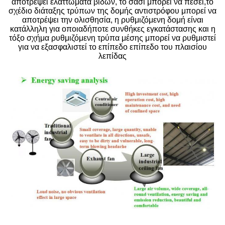
αποτρέψει ελαττώματα βιδών, το σασί μπορεί να πέσει,το
σχέδιο διάταξης τρύπων της δομής αντιστρόφου μπορεί να
αποτρέψει την ολισθησία, η ρυθμιζόμενη δομή είναι
κατάλληλη για οποιαδήποτε συνθήκες εγκατάστασης και η
τόξο σχήμα ρυθμιζόμενη τρύπα μέσης μπορεί να ρυθμιστεί
για να εξασφαλιστεί το επίπεδο επίπεδο του πλαισίου
λεπίδας