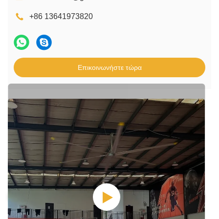
+86 13641973820
Επικοινωνήστε τώρα