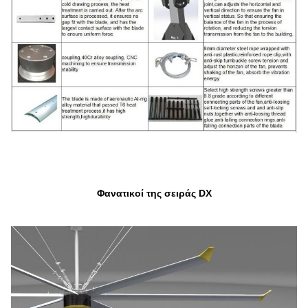
Φανατικοί της σειράς DX