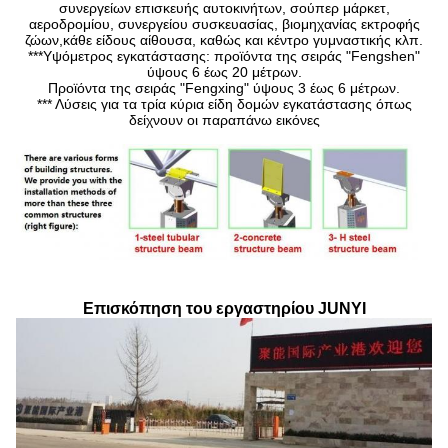
συνεργείων επισκευής αυτοκινήτων, σούπερ μάρκετ,
αεροδρομίου, συνεργείου συσκευασίας, βιομηχανίας εκτροφής
ζώων,κάθε είδους αίθουσα, καθώς και κέντρο γυμναστικής κλπ.
***Υψόμετρος εγκατάστασης: προϊόντα της σειράς "Fengshen"
ύψους 6 έως 20 μέτρων.
Προϊόντα της σειράς "Fengxing" ύψους 3 έως 6 μέτρων.
*** Λύσεις για τα τρία κύρια είδη δομών εγκατάστασης όπως
δείχνουν οι παραπάνω εικόνες
Επισκόπηση του εργαστηρίου JUNYI