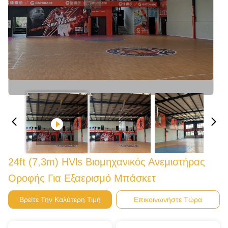
24ft (7,3m) HVls Βιομηχανικός Ανεμιστήρας
Οροφής Για Εξαερισμό Μπάσκετ
Βρείτε Την Καλύτερη Τιμή
Επικοινωνήστε Τώρα