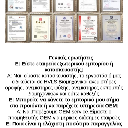
Γενικές ερωτήσεις
Ε: Είστε εταιρεία εξωτερικού εμπορίου ή
κατασκευαστής;
Α: Ναι, είμαστε κατασκευαστής, το εργοστάσιό μας
ειδικεύεται σε HVLS Βιομηχανικοί ανεμιστήρες
οροφής, ανεμιστήρες ψύξης, ανεμιστήρες εκπομπής
βιομηχανικών και ούτω καθεξής.
Ε: Μπορείτε να κάνετε το εμπορικό μου σήμα
στα προϊόντα ή να παρέχετε υπηρεσία OEM;
Α: Ναι.Παρέχουμε OEM service.Είμαστε ο
προμηθευτής OEM για μερικές διάσημες εταιρείες
Ε: Ποια είναι η ελάχιστη ποσότητα παραγγελίας