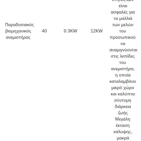
είναι
ασφαλές για
τα μαλλιά
Παραδοσιακός
των μελών
βιομηχανικός
40
0.3KW
12KW
του
ανεμιστήρας
προσωπικού
να
αναμιγνύονται
στις λεπίδες
του
ανεμιστήρα,
η οποία
καταλαμβάνει
μικρό χώρο
και καλύπτει
σύντομη
διάρκεια
ζωής
Μεγάλη
έκταση
κάλυψης,
μακρά