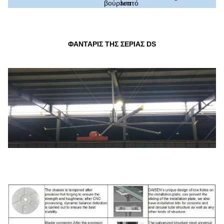
βούρτσα
λεπτό
ΦΑΝΤΑΡΙΣ ΤΗΣ ΣΕΡΙΑΣ DS