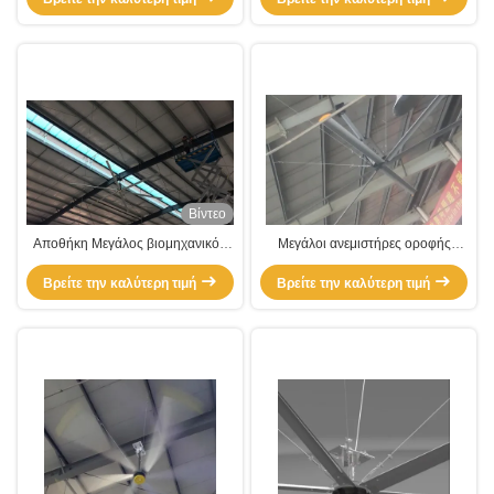
Βίντεο
Αποθήκη Μεγάλος βιομηχανικός
Μεγάλοι ανεμιστήρες οροφής
ανεμιστήρας οροφής Pmsm
βιομηχανικών αποθηκών χαμηλής
Βρείτε την καλύτερη τιμή
ανεμιστήρας κινητήρα
Βρείτε την καλύτερη τιμή
ταχύτητας