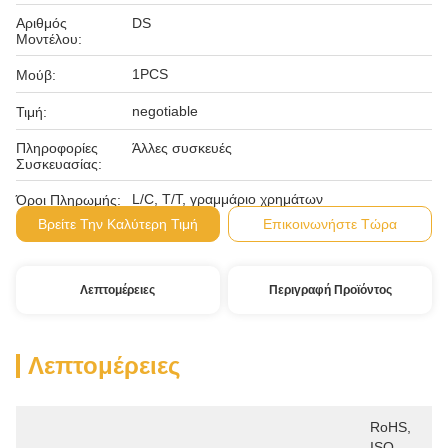
Αριθμός
DS
Μοντέλου:
1PCS
Μούβ:
negotiable
Τιμή:
Πληροφορίες
Άλλες συσκευές
Συσκευασίας:
L/C, T/T, γραμμάριο χρημάτων
Όροι Πληρωμής:
Βρείτε Την Καλύτερη Τιμή
Επικοινωνήστε Τώρα
Λεπτομέρειες
Περιγραφή Προϊόντος
Λεπτομέρειες
RoHS, 
ISO, 