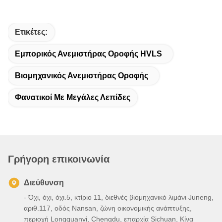
Ετικέτες:
Εμπορικός Ανεμιστήρας Οροφής HVLS
Βιομηχανικός Ανεμιστήρας Οροφής
Φανατικοί Με Μεγάλες Λεπίδες
Γρήγορη επικοινωνία
Διεύθυνση
- Όχι, όχι, όχι.5, κτίριο 11, διεθνές βιομηχανικό λιμάνι Juneng,
αριθ.117, οδός Nansan, ζώνη οικονομικής ανάπτυξης,
περιοχή Longquanyi, Chengdu, επαρχία Sichuan, Κίνα