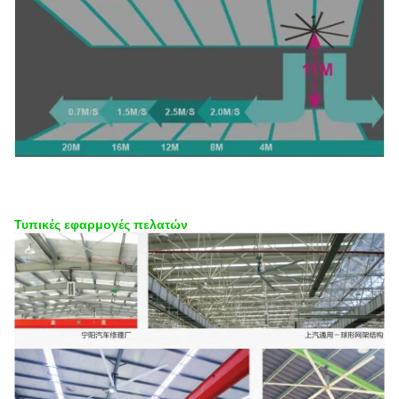
Τυπικές εφαρμογές πελατών