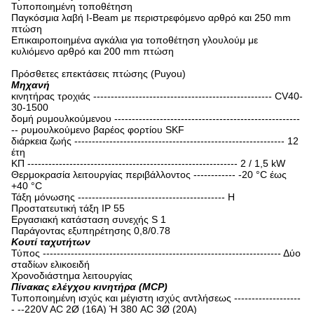
Τυποποιημένη τοποθέτηση
Παγκόσμια λαβή I-Beam με περιστρεφόμενο αρθρό και 250 mm
πτώση
Επικαιροποιημένα αγκάλια για τοποθέτηση γλουλούμ με
κυλιόμενο αρθρό και 200 mm πτώση
Πρόσθετες επεκτάσεις πτώσης (Puyou)
Μηχανή
κινητήρας τροχιάς --------------------------------------------------- CV40-
30-1500
δομή ρυμουλκούμενου -----------------------------------------------------
-- ρυμουλκούμενο βαρέος φορτίου SKF
διάρκεια ζωής ------------------------------------------------------------ 12
έτη
ΚΠ ------------------------------------------------------------ 2 / 1,5 kW
Θερμοκρασία λειτουργίας περιβάλλοντος ------------ -20 °C έως
+40 °C
Τάξη μόνωσης ------------------------------------------ H
Προστατευτική τάξη IP 55
Εργασιακή κατάσταση συνεχής S 1
Παράγοντας εξυπηρέτησης 0,8/0.78
Κουτί ταχυτήτων
Τύπος -------------------------------------------------------------------- Δύο
σταδίων ελικοειδή
Χρονοδιάστημα λειτουργίας
Πίνακας ελέγχου κινητήρα (MCP)
Τυποποιημένη ισχύς και μέγιστη ισχύς αντλήσεως -------------------
- --220V AC 2Ø (16A) Ή 380 AC 3Ø (20A)