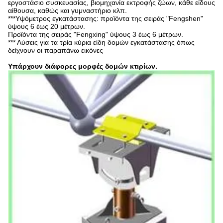
εργοστάσιο συσκευασίας, βιομηχανία εκτροφής ζώων, κάθε είδους
αίθουσα, καθώς και γυμναστήριο κλπ.
***Υψόμετρος εγκατάστασης: προϊόντα της σειράς "Fengshen"
ύψους 6 έως 20 μέτρων.
Προϊόντα της σειράς "Fengxing" ύψους 3 έως 6 μέτρων.
*** Λύσεις για τα τρία κύρια είδη δομών εγκατάστασης όπως
δείχνουν οι παραπάνω εικόνες
Υπάρχουν διάφορες μορφές δομών κτιρίων.