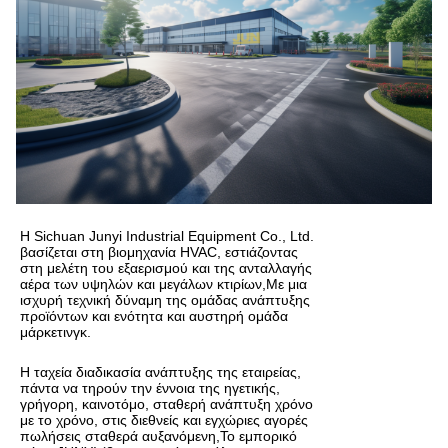
Η Sichuan Junyi Industrial Equipment Co., Ltd.
βασίζεται στη βιομηχανία HVAC, εστιάζοντας
στη μελέτη του εξαερισμού και της ανταλλαγής
αέρα των υψηλών και μεγάλων κτιρίων,Με μια
ισχυρή τεχνική δύναμη της ομάδας ανάπτυξης
προϊόντων και ενότητα και αυστηρή ομάδα
μάρκετινγκ.
Η ταχεία διαδικασία ανάπτυξης της εταιρείας,
πάντα να τηρούν την έννοια της ηγετικής,
γρήγορη, καινοτόμο, σταθερή ανάπτυξη χρόνο
με το χρόνο, στις διεθνείς και εγχώριες αγορές
πωλήσεις σταθερά αυξανόμενη,Το εμπορικό