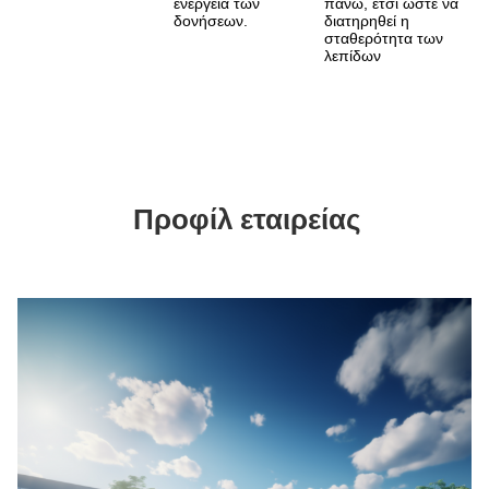
ενέργεια των 
πάνω, έτσι ώστε να 
δονήσεων.
διατηρηθεί η 
σταθερότητα των 
λεπίδων
Προφίλ εταιρείας