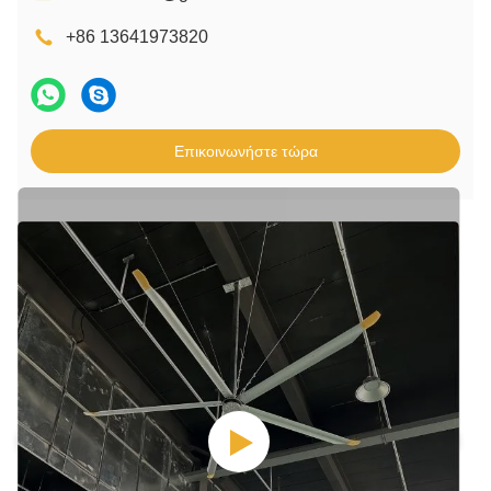
+86 13641973820
Επικοινωνήστε τώρα