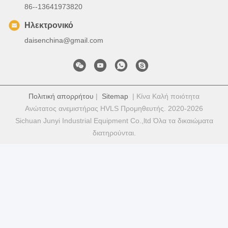
86--13641973820
Ηλεκτρονικό
daisenchina@gmail.com
Πολιτική απορρήτου
|
Sitemap
| Κίνα Καλή ποιότητα
Ανώτατος ανεμιστήρας HVLS Προμηθευτής. 2020-2026
Sichuan Junyi Industrial Equipment Co.,ltd Όλα τα δικαιώματα
διατηρούνται.