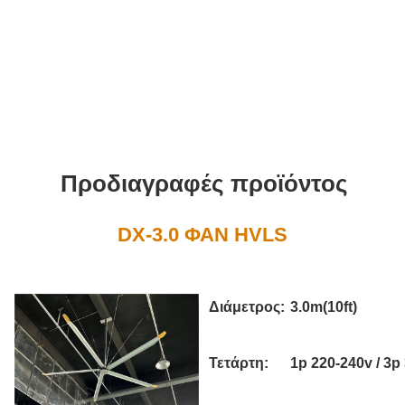
Προδιαγραφές προϊόντος
DX-3.0 ΦΑΝ HVLS
Διάμετρος:
3.0m(10ft)
Τετάρτη:
1p 220-240v / 3p