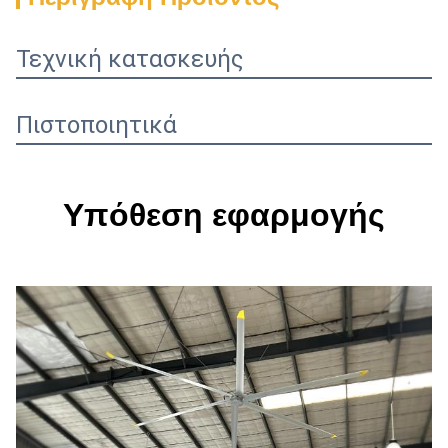
Τεχνική κατασκευής
Πιστοποιητικά
Υπόθεση εφαρμογής