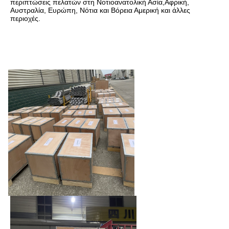
περιπτώσεις πελατών στη Νοτιοανατολική Ασία,Αφρική, 
Αυστραλία, Ευρώπη, Νότια και Βόρεια Αμερική και άλλες 
περιοχές.