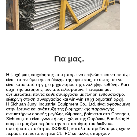
Για μας.
Η ψυχή μιας επιχείρησης που μπορεί να επιβιώσει και να πετύχει 
είναι: το πνεύμα της επιδίωξης της αριστείας, το ύφος του να 
είναι κάτω από τη γη, ο μηχανισμός της ανάληψης ευθύνης.Και η 
αρχή της μέτρησης των αποτελεσμάτων.Η εταιρεία μας 
αντιμετωπίζει πάντα κάθε συνεργασία με πλήρη ενθουσιασμό, 
ειλικρινή στάση συνεργασίας και win-win επιχειρηματική αρχή.
Η Sichuan Junyi Industrial Equipment Co., Ltd. είναι αφοσιωμένη 
στην έρευνα και ανάπτυξη της βιομηχανικής παραγωγής 
ανεμιστήρων οροφής μεγάλης κλίμακας, βρίσκεται στο Chengdu, 
Sichuan,που είναι γνωστή ως η χώρα της Ουράνιας Βασιλείας.Η 
εταιρεία μας έχει περάσει την πιστοποίηση του διεθνούς 
συστήματος ποιότητας ISO9001, και όλα τα προϊόντα μας έχουν 
περάσει τα πιστοποιητικά CE, FC και άλλα, υπάρχουν 