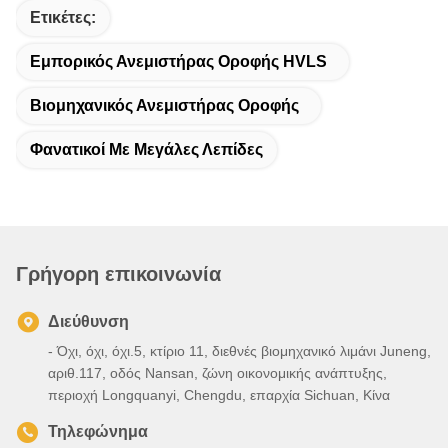
Ετικέτες:
Εμπορικός Ανεμιστήρας Οροφής HVLS
Βιομηχανικός Ανεμιστήρας Οροφής
Φανατικοί Με Μεγάλες Λεπίδες
Γρήγορη επικοινωνία
Διεύθυνση
- Όχι, όχι, όχι.5, κτίριο 11, διεθνές βιομηχανικό λιμάνι Juneng,
αριθ.117, οδός Nansan, ζώνη οικονομικής ανάπτυξης,
περιοχή Longquanyi, Chengdu, επαρχία Sichuan, Κίνα
Τηλεφώνημα