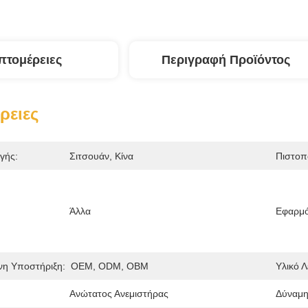
πτομέρειες
Περιγραφή Προϊόντος
ρειες
γής:
Σιτσουάν, Κίνα
Πιστοπ
Άλλα
Εφαρμό
η Υποστήριξη:
OEM, ODM, OBM
Υλικό Λ
Ανώτατος Ανεμιστήρας
Δύναμη