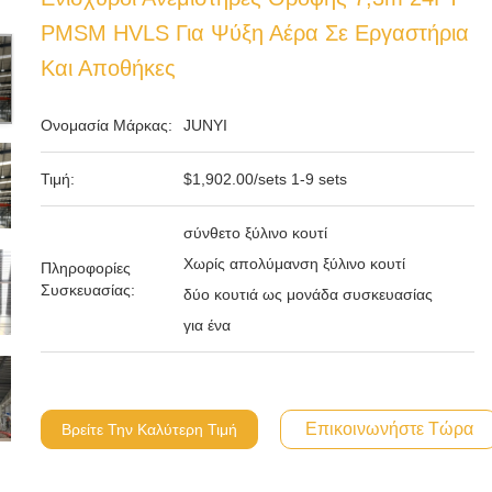
PMSM HVLS Για Ψύξη Αέρα Σε Εργαστήρια
Και Αποθήκες
Ονομασία Μάρκας:
JUNYI
Τιμή:
$1,902.00/sets 1-9 sets
σύνθετο ξύλινο κουτί
Χωρίς απολύμανση ξύλινο κουτί
Πληροφορίες
Συσκευασίας:
δύο κουτιά ως μονάδα συσκευασίας
για ένα
Επικοινωνήστε Τώρα
Βρείτε Την Καλύτερη Τιμή