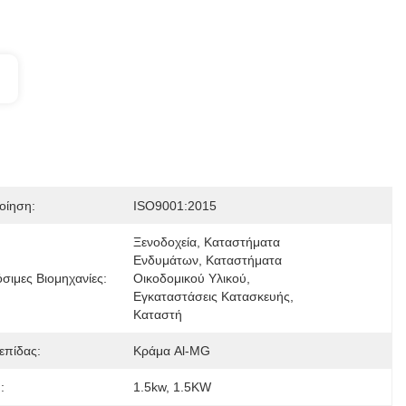
οίηση:
ISO9001:2015
Ξενοδοχεία, Καταστήματα 
Ενδυμάτων, Καταστήματα 
σιμες Βιομηχανίες:
Οικοδομικού Υλικού, 
Εγκαταστάσεις Κατασκευής, 
Καταστή
επίδας:
Κράμα Al-MG
:
1.5kw, 1.5KW