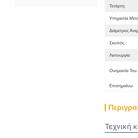
Τετάρτη:
Υπηρεσία Μετ
Διάμετρος Ανε
Σκοπός::
Λειτουργία:
Ονομασία Του 
Επισημαίνω:
Περιγρα
Τεχνική 