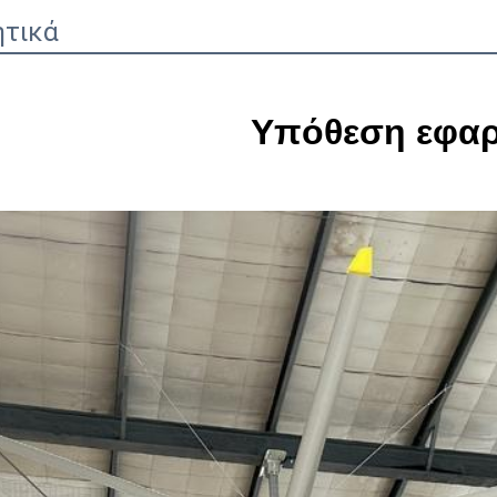
ητικά
Υπόθεση εφα