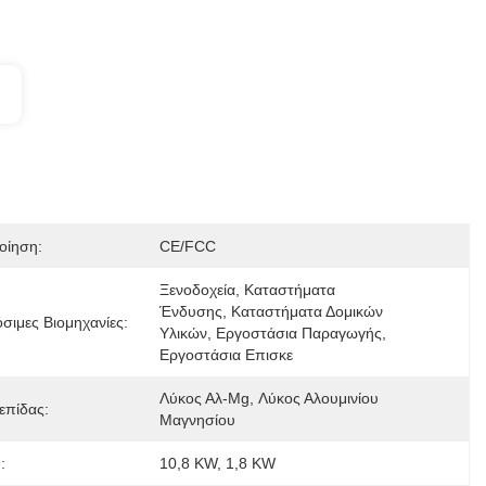
οίηση:
CE/FCC
Ξενοδοχεία, Καταστήματα 
Ένδυσης, Καταστήματα Δομικών 
σιμες Βιομηχανίες:
Υλικών, Εργοστάσια Παραγωγής, 
Εργοστάσια Επισκε
Λύκος Αλ-Μg, Λύκος Αλουμινίου 
επίδας:
Μαγνησίου
:
10,8 KW, 1,8 KW