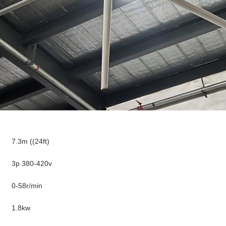
7.3m ((24ft)
3p 380-420v
0-58r/min
1.8kw