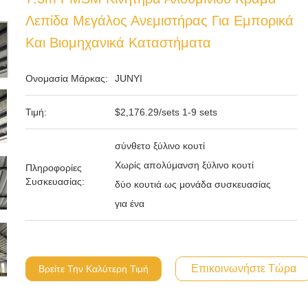
Λεπίδα Μεγάλος Ανεμιστήρας Για Εμπορικά
Και Βιομηχανικά Καταστήματα
Ονομασία Μάρκας:
JUNYI
Τιμή:
$2,176.29/sets 1-9 sets
σύνθετο ξύλινο κουτί
Χωρίς απολύμανση ξύλινο κουτί
Πληροφορίες
Συσκευασίας:
δύο κουτιά ως μονάδα συσκευασίας
για ένα
Επικοινωνήστε Τώρα
Βρείτε Την Καλύτερη Τιμή