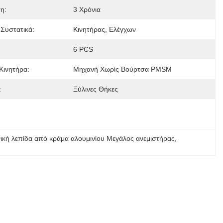
η:
3 Χρόνια
 Συστατικά:
Κινητήρας, Ελέγχων
6 PCS
Κινητήρα:
Μηχανή Χωρίς Βούρτσα PMSM
:
Ξύλινες Θήκες
ική λεπίδα από κράμα αλουμινίου Μεγάλος ανεμιστήρας
, 