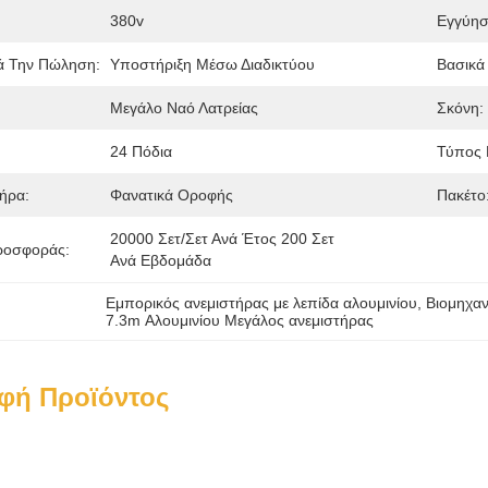
380v
Εγγύησ
ά Την Πώληση:
Υποστήριξη Μέσω Διαδικτύου
Βασικά
Μεγάλο Ναό Λατρείας
Σκόνη:
24 Πόδια
Τύπος 
ήρα:
Φανατικά Οροφής
Πακέτο
20000 Σετ/σετ Ανά Έτος 200 Σετ 
ροσφοράς:
Ανά Εβδομάδα
Εμπορικός ανεμιστήρας με λεπίδα αλουμινίου
, 
Βιομηχαν
7.3m Αλουμινίου Μεγάλος ανεμιστήρας
φή Προϊόντος