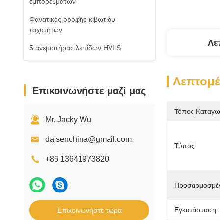
εμπορευμάτων
Φανατικός οροφής κιβωτίου
ταχυτήτων
Λε
5 ανεμιστήρας λεπίδων HVLS
Λεπτομέ
Επικοινωνήστε μαζί μας
Τόπος Καταγω
Mr. Jacky Wu
daisenchina@gmail.com
Τύπος:
+86 13641973820
Προσαρμοσμέν
Εγκατάσταση:
Επικοινωνήστε τώρα