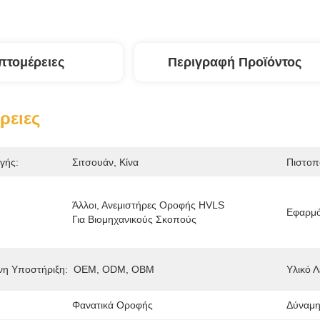
πτομέρειες
Περιγραφή Προϊόντος
ρειες
γής:
Σιτσουάν, Κίνα
Πιστοπ
Άλλοι, Ανεμιστήρες Οροφής HVLS 
Εφαρμό
Για Βιομηχανικούς Σκοπούς
η Υποστήριξη:
OEM, ODM, OBM
Υλικό Λ
Φανατικά Οροφής
Δύναμη