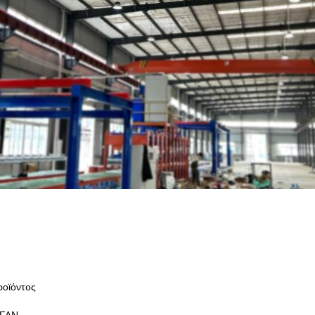
ροϊόντος