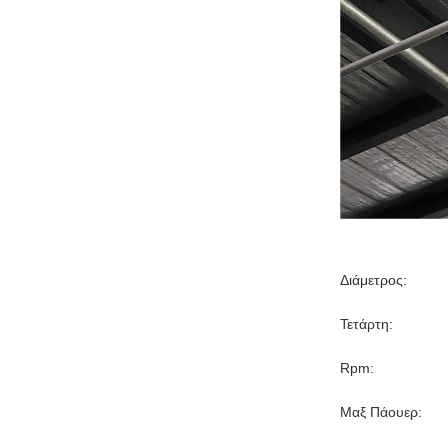
Διάμετρος:
Τετάρτη:
Rpm:
Μαξ Πάουερ: