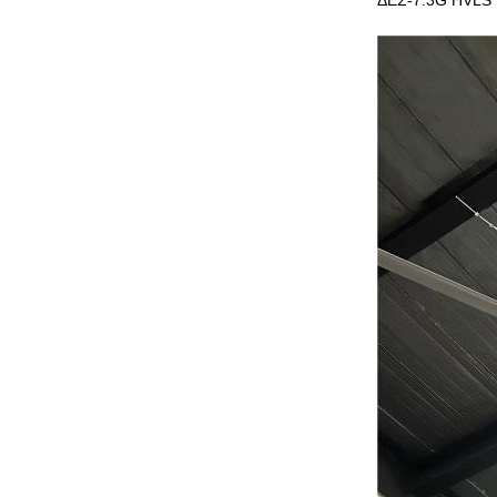
ΔΕΣ-7.3G HVLS