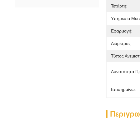
Τετάρτη:
Υπηρεσία Μετ
Εφαρμογή:
Διάμετρος:
Τύπος Ανεμιστ
Δυνατότητα Π
Επισημαίνω:
Περιγρα