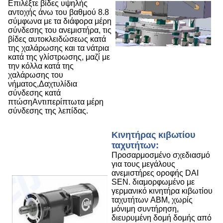
Επιλέξτε βίδες υψηλής
αντοχής άνω του βαθμού 8.8
σύμφωνα με τα διάφορα μέρη
σύνδεσης του ανεμιστήρα, τις
βίδες αυτοκλειδώσεως κατά
της χαλάρωσης και τα νάτρια
κατά της γλίστρωσης, μαζί με
την κόλλα κατά της
χαλάρωσης του
νήματος,Δαχτυλίδια
σύνδεσης κατά
πτώσηΑντιπερίπτωτα μέρη
σύνδεσης της λεπίδας.
Κινητήρας κιβωτίου
ταχυτήτων:
Προσαρμοσμένο σχεδιασμό
για τους μεγάλους
ανεμιστήρες οροφής DAI
SEN. διαμορφωμένο με
γερμανικό κινητήρα κιβωτίου
ταχυτήτων ABM, χωρίς
μόνιμη συντήρηση,
διευρυμένη δομή δομής από