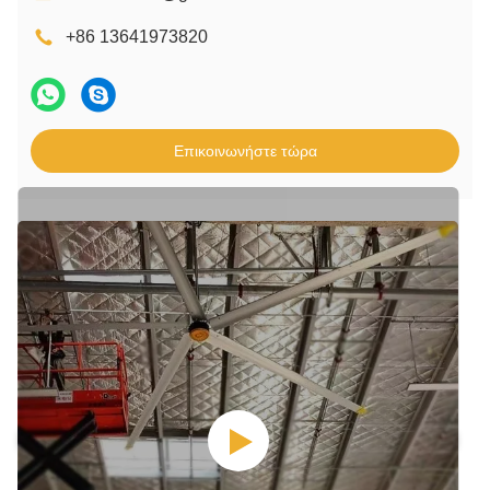
+86 13641973820
Επικοινωνήστε τώρα