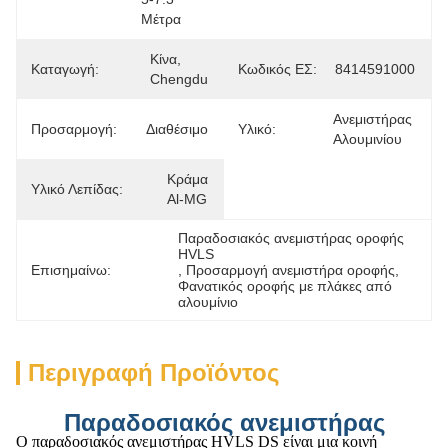
Μέτρα
Κίνα, 
Καταγωγή:
Κωδικός ΕΣ:
8414591000
Chengdu
Ανεμιστήρας 
Προσαρμογή:
Διαθέσιμο
Υλικό:
Αλουμινίου
Κράμα 
Υλικό Λεπίδας:
Al-MG
Παραδοσιακός ανεμιστήρας οροφής 
HVLS
Επισημαίνω:
, 
Προσαρμογή ανεμιστήρα οροφής
, 
Φανατικός οροφής με πλάκες από 
αλουμίνιο
Περιγραφή Προϊόντος
Παραδοσιακός ανεμιστήρας
Ο παραδοσιακός ανεμιστήρας HVLS DS είναι μια κοινή