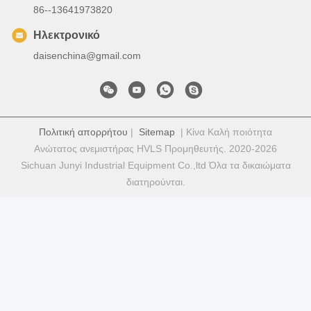
86--13641973820
Ηλεκτρονικό
daisenchina@gmail.com
Πολιτική απορρήτου
|
Sitemap
| Κίνα Καλή ποιότητα
Ανώτατος ανεμιστήρας HVLS Προμηθευτής. 2020-2026
Sichuan Junyi Industrial Equipment Co.,ltd Όλα τα δικαιώματα
διατηρούνται.