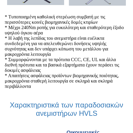
* Τυποποιημένη καθολική στερέωση συμβατή με τις
περισσότερες κοινές βιομηχανικές δομές κτιρίων
* Μέχρι 240Nm ροπής για ευκολότερη και σταθερότερη έξοδο
υψηλού όγκου αέρα
* Η λαβή της λεπίδας του ανεμιστήρα είναι ευέλικτα
συνδεδεμένη για να απελευθερώνει δονήσεις υψηλής
συχνότητας και δεν υπάρχει κόπωση του μετάλλου για
μακροχρόνια λειτουργία
* Συμμορφώνονται με τα πρότυπα CCC, CE, UL και άλλα
διεθνή πρότυπα και τα βασικά εξαρτήματα έχουν περάσει τις
δοκιμές ασφάλειας
* Απαιτήσεις ασφάλειας προϊόντων βιομηχανικής ποιότητας,
μακροχρόνια σταθερή λειτουργία σε σκληρά και σκληρά
περιβάλλοντα
Χαρακτηριστικά των παραδοσιακών
ανεμιστήρων HVLS
Οικουμενικές