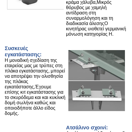
κράμα χάλυβα,Μικρός
θόρυβος με χαμηλή
αντίδραση στη
συναρμολόγηση και τη
διαδικασία άλεσηςΟ
κινητήρας υιοθετεί γερμανική
μόνωση κατηγορίας H.
Συσκευές
εγκατάστασης:
Η μοναδική σχεδίαση της
εταιρείας μας με τρύπες στη
πλάκα εγκατάστασης, μπορεί
να αποτρέψει την ολισθησία
της πλάκας
εγκατάστασης,Έχουμε
επίσης κιτ εγκατάστασης για
το σκυρόδεμα και και κυκλική
δομή σωλήνα καθώς και
οποιοδήποτε άλλο είδος
δομής.
Ατσάλινο σχοινί: