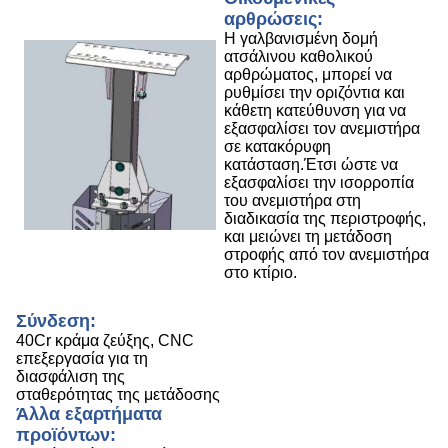
αρθρώσεις:
Η γαλβανισμένη δομή
ατσάλινου καθολικού
αρθρώματος, μπορεί να
ρυθμίσει την οριζόντια και
κάθετη κατεύθυνση για να
εξασφαλίσει τον ανεμιστήρα
σε κατακόρυφη
κατάσταση.Έτσι ώστε να
εξασφαλίσει την ισορροπία
του ανεμιστήρα στη
διαδικασία της περιστροφής,
και μειώνει τη μετάδοση
στροφής από τον ανεμιστήρα
στο κτίριο.
Σύνδεση:
40Cr κράμα ζεύξης, CNC
επεξεργασία για τη
διασφάλιση της
σταθερότητας της μετάδοσης
Άλλα εξαρτήματα
προϊόντων: