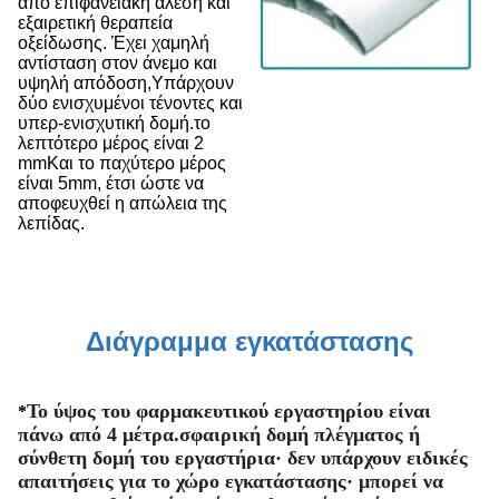
από επιφανειακή άλεση και
εξαιρετική θεραπεία
οξείδωσης. Έχει χαμηλή
αντίσταση στον άνεμο και
υψηλή απόδοση,Υπάρχουν
δύο ενισχυμένοι τένοντες και
υπερ-ενισχυτική δομή.το
λεπτότερο μέρος είναι 2
mmΚαι το παχύτερο μέρος
είναι 5mm, έτσι ώστε να
αποφευχθεί η απώλεια της
λεπίδας.
Διάγραμμα εγκατάστασης
Το ύψος του φαρμακευτικού εργαστηρίου είναι
*
πάνω από 4 μέτρα.σφαιρική δομή πλέγματος ή
σύνθετη δομή του εργαστήρια· δεν υπάρχουν ειδικές
απαιτήσεις για το χώρο εγκατάστασης· μπορεί να