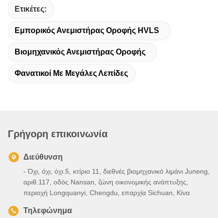
Ετικέτες:
Εμπορικός Ανεμιστήρας Οροφής HVLS
Βιομηχανικός Ανεμιστήρας Οροφής
Φανατικοί Με Μεγάλες Λεπίδες
Γρήγορη επικοινωνία
Διεύθυνση
- Όχι, όχι, όχι.5, κτίριο 11, διεθνές βιομηχανικό λιμάνι Juneng,
αριθ.117, οδός Nansan, ζώνη οικονομικής ανάπτυξης,
περιοχή Longquanyi, Chengdu, επαρχία Sichuan, Κίνα
Τηλεφώνημα