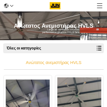
Ανώτατος Ανεμιστήρας HVLS
Όλες οι κατηγορίες
Ανώτατος ανεμιστήρας HVLS